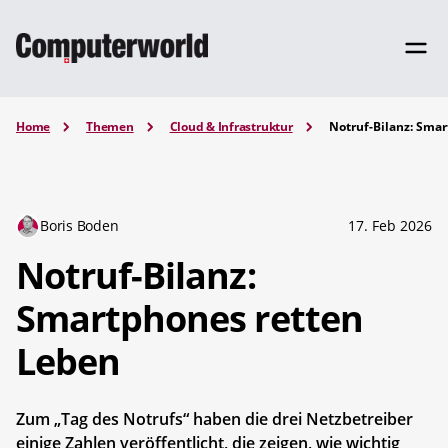
Home
Themen
Cloud & Infrastruktur
Notruf-Bilanz: Sma
Boris Boden
17. Feb 2026
Notruf-Bilanz:
Smartphones retten
Leben
Zum „Tag des Notrufs“ haben die drei Netzbetreiber
einige Zahlen veröffentlicht, die zeigen, wie wichtig