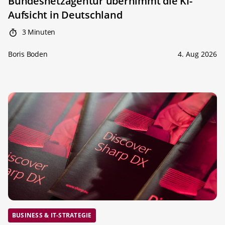
Bundesnetzagentur übernimmt die KI-
Aufsicht in Deutschland
3 Minuten
Boris Boden
4. Aug 2026
BUSINESS & IT-STRATEGIE