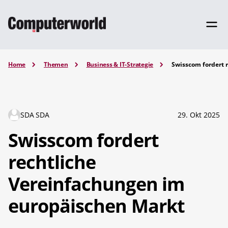
Home
Themen
Business & IT-Strategie
Swisscom fordert 
SDA SDA
29. Okt 2025
Swisscom fordert
rechtliche
Vereinfachungen im
europäischen Markt