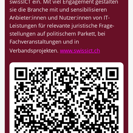
swissICT ein. Mit viel Engagement gestalten
sie die Branche mit und sensibilisieren
Anbieter:innen und Nutzer:innen von IT-
Leistungen für relevante juristische Frage­
stellun­gen auf poli­tischem Parkett, bei
Fachveran­staltungen und in
Verbandsprojekten.
www.swissict.ch