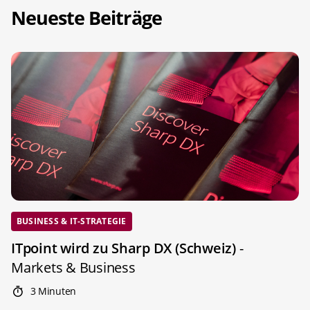
Neueste Beiträge
BUSINESS & IT-STRATEGIE
ITpoint wird zu Sharp DX (Schweiz)
-
Markets & Business
3 Minuten