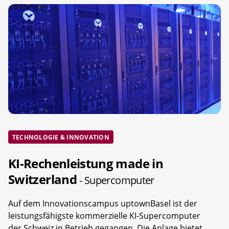
TECHNOLOGIE & INNOVATION
KI-Rechenleistung made in
Switzerland
- Supercomputer
Auf dem Innovationscampus uptownBasel ist der
leistungsfähigste kommerzielle KI-Supercomputer
der Schweiz in Betrieb gegangen. Die Anlage bietet