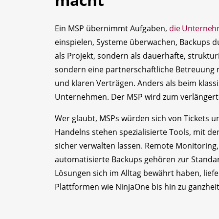
Ein MSP übernimmt Aufgaben,
die Unternehm
einspielen, Systeme überwachen, Backups dur
als Projekt, sondern als dauerhafte, struktur
sondern eine partnerschaftliche Betreuung m
und klaren Verträgen. Anders als beim klassi
Unternehmen. Der MSP wird zum verlängert
Wer glaubt, MSPs würden sich von Tickets un
Handelns stehen spezialisierte Tools, mit d
sicher verwalten lassen. Remote Monitorin
automatisierte Backups gehören zur Standar
Lösungen sich im Alltag bewährt haben, liefe
Plattformen wie NinjaOne bis hin zu ganzhei