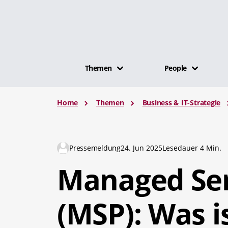
Themen
People
Home
Themen
Business & IT-Strategie
Pressemeldung
24. Jun 2025
Lesedauer 4 Min.
Managed Ser
(MSP): Was i