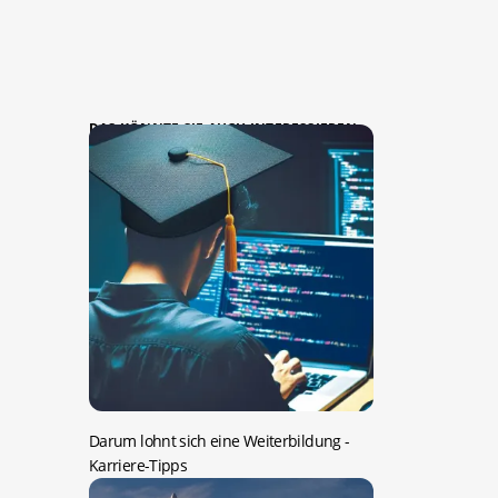
DAS KÖNNTE SIE AUCH INTERESSIEREN:
Darum lohnt sich eine Weiterbildung
-
Karriere-Tipps