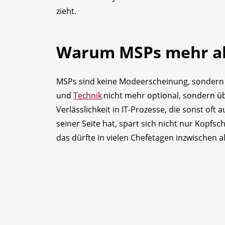
zieht.
Warum MSPs mehr als
MSPs sind keine Modeerscheinung, sondern ein
und
Technik
nicht mehr optional, sondern üb
Verlässlichkeit in IT-Prozesse, die sonst of
seiner Seite hat, spart sich nicht nur Kopf
das dürfte in vielen Chefetagen inzwischen a