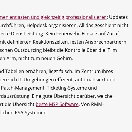
en entlasten und gleichzeitig professionalisieren
: Updates
chführen, Helpdesk organisieren. All das geschieht nicht
ierte Dienstleistung. Kein Feuerwehr-Einsatz auf Zuruf,
it definierten Reaktionszeiten, festen Ansprechpartnern
schen Outsourcing bleibt die Kontrolle über die IT im
en Arm, nicht zum neuen Gehirn.
d Tabellen ernähren, liegt falsch. Im Zentrum ihres
enen sich IT-Umgebungen effizient, automatisiert und
g, Patch-Management, Ticketing-Systeme und
dausrüstung. Eine gute Übersicht darüber, welche
rt die Übersicht
beste MSP Software
. Von RMM-
tlichen PSA-Systemen.