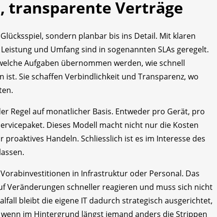
, transparente Verträge
ücksspiel, sondern planbar bis ins Detail. Mit klaren
. Leistung und Umfang sind in sogenannten SLAs geregelt.
, welche Aufgaben übernommen werden, wie schnell
n ist. Sie schaffen Verbindlichkeit und Transparenz, wo
ten.
der Regel auf monatlicher Basis. Entweder pro Gerät, pro
Servicepaket. Dieses Modell macht nicht nur die Kosten
r proaktives Handeln. Schliesslich ist es im Interesse des
lassen.
r Vorabinvestitionen in Infrastruktur oder Personal. Das
auf Veränderungen schneller reagieren und muss sich nicht
alfall bleibt die eigene IT dadurch strategisch ausgerichtet,
bst wenn im Hintergrund längst jemand anders die Strippen