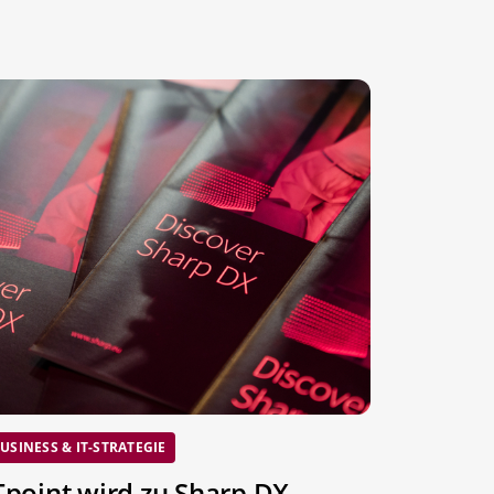
USINESS & IT-STRATEGIE
Tpoint wird zu Sharp DX