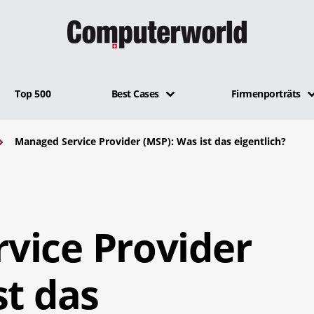
Top 500
Best Cases
Firmenporträts
Managed Service Provider (MSP): Was ist das eigentlich?
vice Provider
st das