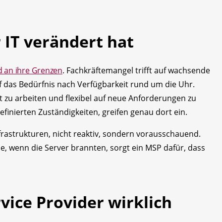
r IT verändert hat
d an ihre Grenzen
. Fachkräftemangel trifft auf wachsende
uf das Bedürfnis nach Verfügbarkeit rund um die Uhr.
nt zu arbeiten und flexibel auf neue Anforderungen zu
definierten Zuständigkeiten, greifen genau dort ein.
frastrukturen, nicht reaktiv, sondern vorausschauend.
, wenn die Server brannten, sorgt ein MSP dafür, dass
ice Provider wirklich