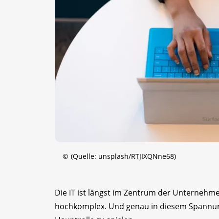
©
(Quelle: unsplash/RTJIXQNne68)
Die IT ist längst im Zentrum der Unternehme
hochkomplex. Und genau in diesem Spannun