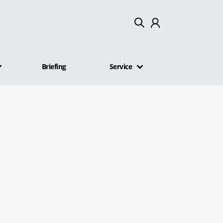
Mein Konto
Briefing
Service
Abmelden