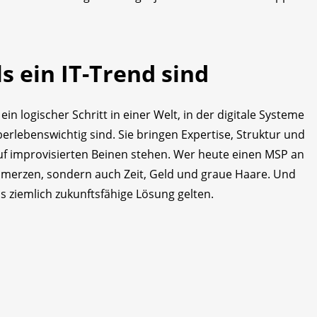
 ein IT-Trend sind
 logischer Schritt in einer Welt, in der digitale Systeme
erlebenswichtig sind. Sie bringen Expertise, Struktur und
t auf improvisierten Beinen stehen. Wer heute einen MSP an
schmerzen, sondern auch Zeit, Geld und graue Haare. Und
ls ziemlich zukunftsfähige Lösung gelten.