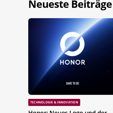
Neueste Beiträge
TECHNOLOGIE & INNOVATION
Honor: Neues Logo und der