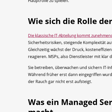
Hauptrolle zu spielen.
Wie sich die Rolle de
Die klassische IT-Abteilung kommt zunehmen
Sicherheitsrisiken, steigende Komplexität a
Gleichzeitig wächst der Druck, kosteneffizie
reagieren. MSPs, also Dienstleister mit klar 
Sie betreiben, überwachen und sichern IT-In
Während früher erst dann eingegriffen wurde
der Rauch gar nicht erst aufsteigt.
Was ein Managed Serv
macht