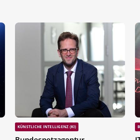
KÜNSTLICHE INTELLIGENZ (KI)
B
Bundesnetzagentur
I