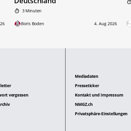
Deutschland
3 Minuten
026
Boris Boden
4. Aug 2026
Mediadaten
letter
Presseticker
wort vergessen
Kontakt und Impressum
rchiv
NMGZ.ch
Privatsphäre-Einstellungen