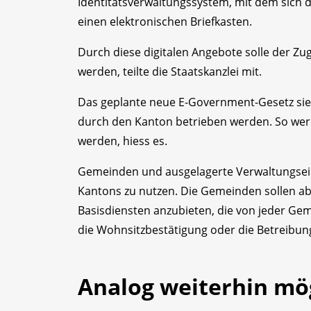
Identitätsverwaltungssystem, mit dem sich
einen elektronischen Briefkasten.
Durch diese digitalen Angebote solle der Zu
werden, teilte die Staatskanzlei mit.
Das geplante neue E-Government-Gesetz sieht
durch den Kanton betrieben werden. So werd
werden, hiess es.
Gemeinden und ausgelagerte Verwaltungseinh
Kantons zu nutzen. Die Gemeinden sollen ab
Basisdiensten anzubieten, die von jeder Ge
die Wohnsitzbestätigung oder die Betreibun
Analog weiterhin mö