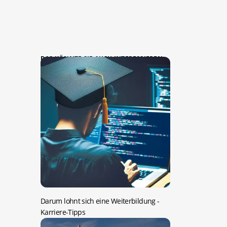
DAS KÖNNTE SIE AUCH INTERESSIEREN:
Darum lohnt sich eine Weiterbildung
-
Karriere-Tipps