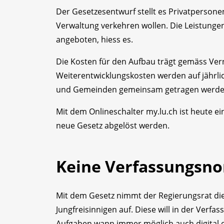
Der Gesetzesentwurf stellt es Privatpersone
Verwaltung verkehren wollen. Die Leistung
angeboten, hiess es.
Die Kosten für den Aufbau trägt gemäss Ver
Weiterentwicklungskosten werden auf jährlich
und Gemeinden gemeinsam getragen werde
Mit dem Onlineschalter my.lu.ch ist heute ein
neue Gesetz abgelöst werden.
Keine Verfassungsn
Mit dem Gesetz nimmt der Regierungsrat die An
Jungfreisinnigen auf. Diese will in der Ver
Aufgaben wann immer möglich auch digital er