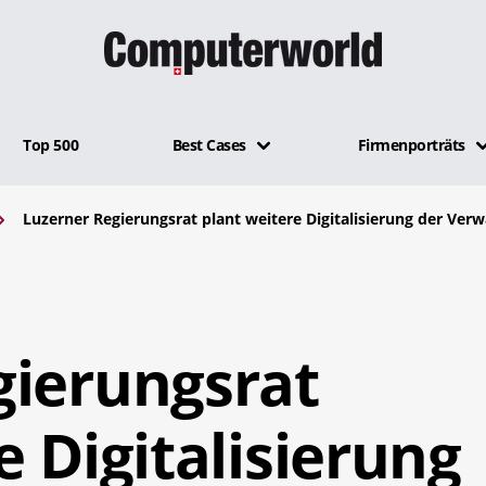
Top 500
Best Cases
Firmenporträts
Luzerner Regierungsrat plant weitere Digitalisierung der Ver
gierungsrat
e Digitalisierung