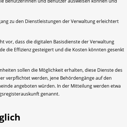
 die Benutzerinnen und Benutzer ausweisen können und
gang zu den Dienstleistungen der Verwaltung erleichtert
 vor, dass die digitalen Basisdienste der Verwaltung
e die Effizienz gesteigert und die Kosten könnten gesenkt
eiten sollen die Möglichkeit erhalten, diese Dienste des
er verpflichtet werden, jene Behördengänge auf den
meinde angeboten würden. In der Mitteilung werden etwa
gsregisterauskunft genannt.
glich