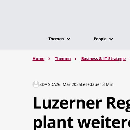
Themen
People
Home
Themen
Business & IT-Strategie
SDA SDA
26. Mär 2025
Lesedauer 3 Min.
Luzerner Re
plant weiter