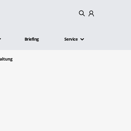
Mein Konto
Briefing
Service
Abmelden
waltung