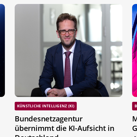
KÜNSTLICHE INTELLIGENZ (KI)
B
Bundesnetzagentur
M
übernimmt die KI-Aufsicht in
G