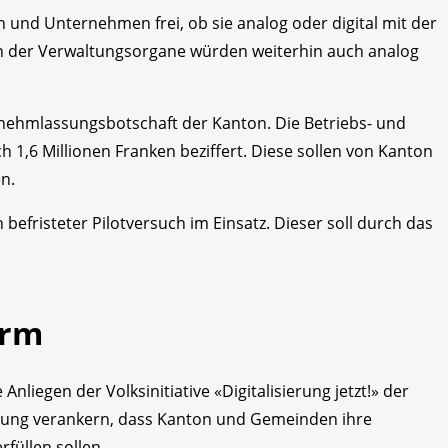
n und Unternehmen frei, ob sie analog oder digital mit der
en der Verwaltungsorgane würden weiterhin auch analog
nehmlassungsbotschaft der Kanton. Die Betriebs- und
 1,6 Millionen Franken beziffert. Diese sollen von Kanton
n.
 befristeter Pilotversuch im Einsatz. Dieser soll durch das
orm
liegen der Volksinitiative «Digitalisierung jetzt!» der
fassung verankern, dass Kanton und Gemeinden ihre
füllen sollen.