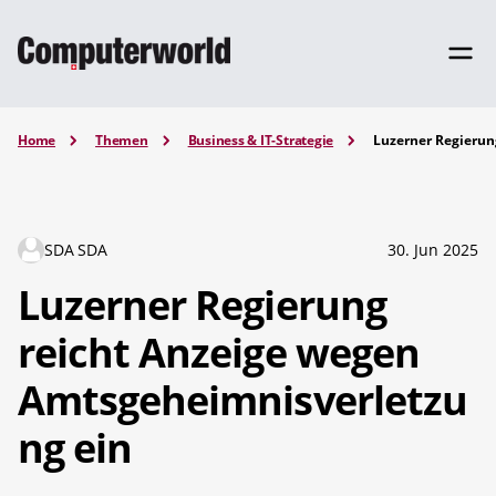
Home
Themen
Business & IT-Strategie
Luzerner Regierun
SDA SDA
30. Jun 2025
Luzerner Regierung
reicht Anzeige wegen
Amtsgeheimnisverletzu
ng ein