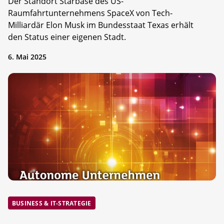
Der Standort Starbase des US-
Raumfahrtunternehmens SpaceX von Tech-
Milliardär Elon Musk im Bundesstaat Texas erhält
den Status einer eigenen Stadt.
6. Mai 2025
BUSINESS & IT-STRATEGIE