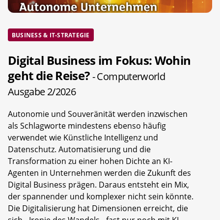
BUSINESS & IT-STRATEGIE
Digital Business im Fokus: Wohin
geht die Reise?
- Computerworld
Ausgabe 2/2026
Autonomie und Souveränität werden inzwischen
als Schlagworte mindestens ebenso häufig
verwendet wie Künstliche Intelligenz und
Datenschutz. Automatisierung und die
Transformation zu einer hohen Dichte an KI-
Agenten in Unternehmen werden die Zukunft des
Digital Business prägen. Daraus entsteht ein Mix,
der spannender und komplexer nicht sein könnte.
Die Digitalisierung hat Dimensionen erreicht, die
sich - Ironie des Wandels - fast nur noch mit KI