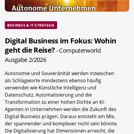
BUSINESS & IT-STRATEGIE
Digital Business im Fokus: Wohin
geht die Reise?
- Computerworld
Ausgabe 2/2026
Autonomie und Souveränität werden inzwischen
als Schlagworte mindestens ebenso häufig
verwendet wie Künstliche Intelligenz und
Datenschutz. Automatisierung und die
Transformation zu einer hohen Dichte an KI-
Agenten in Unternehmen werden die Zukunft des
Digital Business prägen. Daraus entsteht ein Mix,
der spannender und komplexer nicht sein könnte.
Die Digitalisierung hat Dimensionen erreicht, die