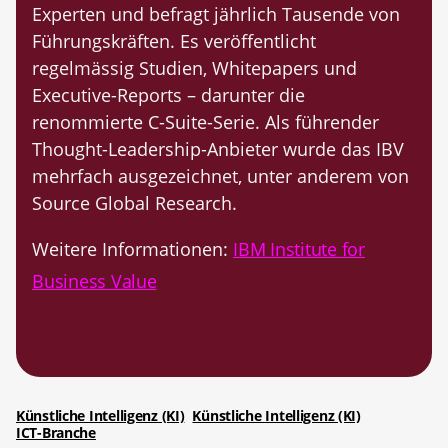
Experten und befragt jährlich Tausende von
Führungskräften. Es veröffentlicht
regelmässig Studien, Whitepapers und
Executive-Reports – darunter die
renommierte C-Suite-Serie. Als führender
Thought-Leadership-Anbieter wurde das IBV
mehrfach ausgezeichnet, unter anderem von
Source Global Research.
Weitere Informationen:
IBM Institute for
Business Value
Künstliche Intelligenz (KI)
Künstliche Intelligenz (KI)
ICT-Branche