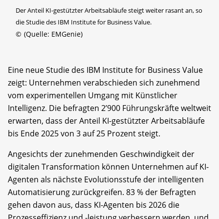
Der Anteil KI-gestützter Arbeitsabläufe steigt weiter rasant an, so
die Studie des IBM Institute for Business Value.
©
(Quelle: EMGenie)
Eine neue Studie des IBM Institute for Business Value
zeigt: Unternehmen verabschieden sich zunehmend
vom experimentellen Umgang mit Künstlicher
Intelligenz. Die befragten 2’900 Führungskräfte weltweit
erwarten, dass der Anteil KI-gestützter Arbeitsabläufe
bis Ende 2025 von 3 auf 25 Prozent steigt.
Angesichts der zunehmenden Geschwindigkeit der
digitalen Transformation können Unternehmen auf KI-
Agenten als nächste Evolutionsstufe der intelligenten
Automatisierung zurückgreifen. 83 % der Befragten
gehen davon aus, dass KI-Agenten bis 2026 die
Prozesseffizienz und -leistung verbessern werden, und