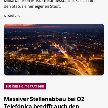
Milliardär Elon Musk im Bundesstaat Texas erhält
den Status einer eigenen Stadt.
6. Mai 2025
BUSINESS & IT-STRATEGIE
Massiver Stellenabbau bei O2
Telefónica betrifft auch den