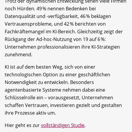
Trotz der dynamischen Entwicklung sehen viele Firmen
noch Hürden. 49 % nennen Bedenken bei
Datenqualität und -verfügbarkeit, 46 % beklagen
Vertrauensprobleme, und 42 % berichten von
Fachkräftemangel im KI-Bereich. Gleichzeitig zeigt der
Rückgang der Ad-hoc-Nutzung von 19 auf 6 %:
Unternehmen professionalisieren ihre KI-Strategien
zunehmend.
KI ist auf dem besten Weg, sich von einer
technologischen Option zu einer geschäftlichen
Notwendigkeit zu entwickeln. Besonders
agentenbasierte Systeme nehmen dabei eine
Schlüsselrolle ein – vorausgesetzt, Unternehmen
schaffen Vertrauen, investieren gezielt und gestalten
ihre Prozesse aktiv um.
Hier geht es zur
vollständigen Studie
.