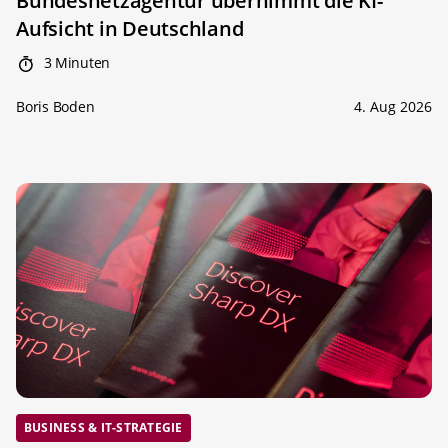
Bundesnetzagentur übernimmt die KI-
Aufsicht in Deutschland
3 Minuten
Boris Boden
4. Aug 2026
BUSINESS & IT-STRATEGIE