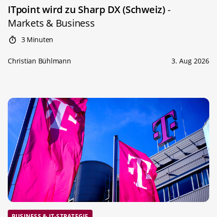
ITpoint wird zu Sharp DX (Schweiz)
-
Markets & Business
3 Minuten
Christian Bühlmann
3. Aug 2026
BUSINESS & IT-STRATEGIE