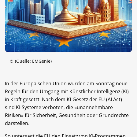
©
(Quelle: EMGenie)
In der Europäischen Union wurden am Sonntag neue
Regeln für den Umgang mit Künstlicher Intelligenz (KI)
in Kraft gesetzt. Nach dem KI-Gesetz der EU (AI Act)
sind KI-Systeme verboten, die «unannehmbare
Risiken» für Sicherheit, Gesundheit oder Grundrechte
darstellen.
So untersagt die EU den Einsatz von KI-Programmen,