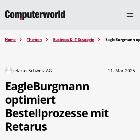
Home
Themen
Business & IT-Strategie
EagleBurgmann opt
retarus Schweiz AG
11. Mär 2025
EagleBurgmann
optimiert
Bestellprozesse mit
Retarus