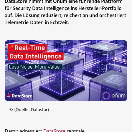
DataStore nimmt mit Onum eine führende Plattform
für Security Data Intelligence ins Hersteller-Portfolio
auf. Die Lösung reduziert, reichert an und orchestriert
Telemetrie-Daten in Echtzeit.
©
(Quelle: Datastor)
Damit adressiert
DataStore
zentrale