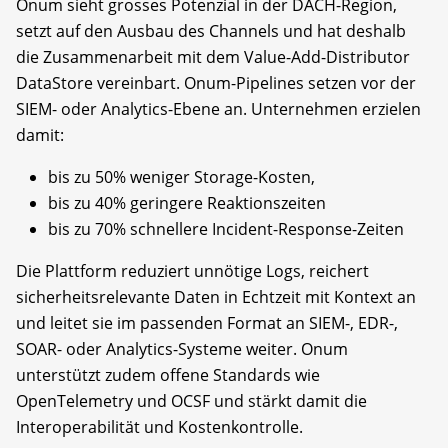
Onum sieht grosses Potenzial in der DACH-Region,
setzt auf den Ausbau des Channels und hat deshalb
die Zusammenarbeit mit dem Value-Add-Distributor
DataStore vereinbart. Onum-Pipelines setzen vor der
SIEM- oder Analytics-Ebene an. Unternehmen erzielen
damit:
bis zu 50% weniger Storage-Kosten,
bis zu 40% geringere Reaktionszeiten
bis zu 70% schnellere Incident-Response-Zeiten
Die Plattform reduziert unnötige Logs, reichert
sicherheitsrelevante Daten in Echtzeit mit Kontext an
und leitet sie im passenden Format an SIEM-, EDR-,
SOAR- oder Analytics-Systeme weiter. Onum
unterstützt zudem offene Standards wie
OpenTelemetry und OCSF und stärkt damit die
Interoperabilität und Kostenkontrolle.