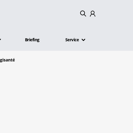
Mein Konto
Briefing
Service
Abmelden
gisanté