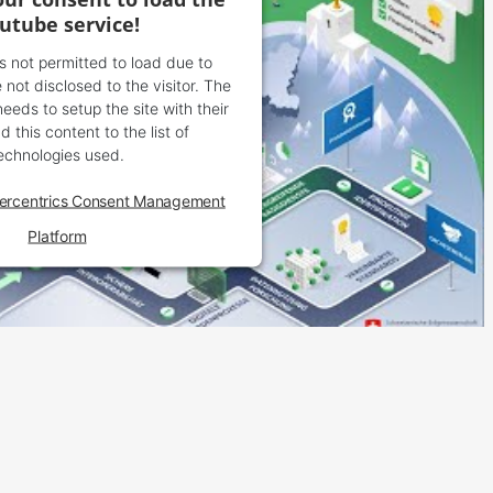
utube service!
is not permitted to load due to
 not disclosed to the visitor. The
eds to setup the site with their
 this content to the list of
echnologies used.
ercentrics Consent Management
Platform