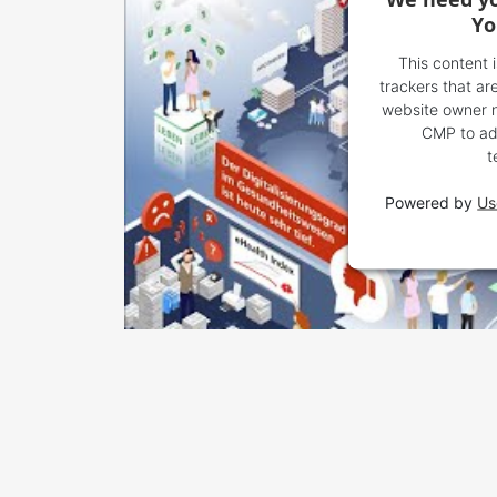
Yo
This content 
trackers that are
website owner ne
CMP to add
t
Powered by
Us