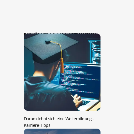
DAS KÖNNTE SIE AUCH INTERESSIEREN:
Darum lohnt sich eine Weiterbildung
-
Karriere-Tipps