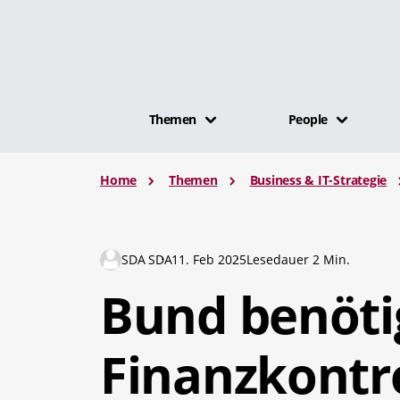
Themen
People
Home
Themen
Business & IT-Strategie
SDA SDA
11. Feb 2025
Lesedauer 2 Min.
Bund benötig
Finanzkontr