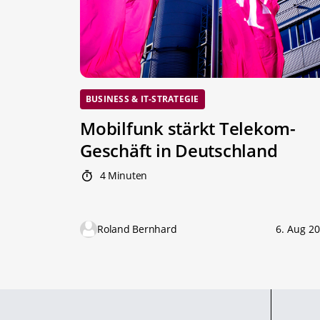
BUSINESS & IT-STRATEGIE
Mobilfunk stärkt Telekom-
Geschäft in Deutschland
4 Minuten
Roland Bernhard
6. Aug 2