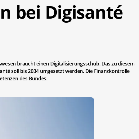
 bei Digisanté
swesen braucht einen Digitalisierungsschub. Das zu diesem
anté soll bis 2034 umgesetzt werden. Die Finanzkontrolle
petenzen des Bundes.