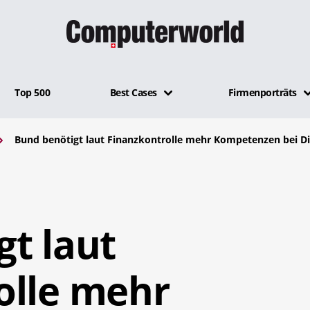
Top 500
Best Cases
Firmenporträts
Bund benötigt laut Finanzkontrolle mehr Kompetenzen bei Di
t laut
olle mehr