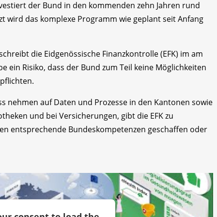
vestiert der Bund in den kommenden zehn Jahren rund
tzt wird das komplexe Programm wie geplant seit Anfang
, schreibt die Eidgenössische Finanzkontrolle (EFK) im am
e ein Risiko, dass der Bund zum Teil keine Möglichkeiten
pflichten.
ss nehmen auf Daten und Prozesse in den Kantonen sowie
potheken und bei Versicherungen, gibt die EFK zu
ten entsprechende Bundeskompetenzen geschaffen oder
ur consent to load the