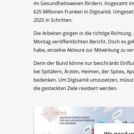
im Gesundheitswesen fördern. Insgesamt in
625 Millionen Franken in Digisanté. Umgese
2025 in Schritten.
Die Arbeiten gingen in die richtige Richtung
Montag veröffentlichten Bericht. Doch es geb
habe, einzelne Akteure zur Mitwirkung zu ver
Denn der Bund könne nur beschränkt Einflu
bei Spitälern, Ärzten, Heimen, der Spitex, A
bedenken. Um Digisanté umzusetzen, müss
die gesteckten Ziele revidiert werden.
We need yo