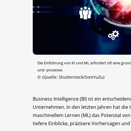
Die Einführung von KI und ML erfordert oft eine gr
und -prozesse.
©
(Quelle: Shutterstock/SomYuZu)
Business Intelligence (BI) ist ein entscheid
Unternehmen. In den letzten Jahren hat die In
maschinellem Lernen (ML) das Potenzial von 
tiefere Einblicke, präzisere Vorhersagen un