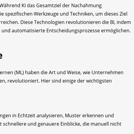
: Während KI das Gesamtziel der Nachahmung
 die spezifischen Werkzeuge und Techniken, um dieses Ziel
reichen. Diese Technologien revolutionieren die BI, indem
n und automatisierte Entscheidungsprozesse ermöglichen.
e
s Lernen (ML) haben die Art und Weise, wie Unternehmen
, revolutioniert. Hier sind einige der wichtigsten
gen in Echtzeit analysieren, Muster erkennen und
t schnellere und genauere Einblicke, die manuell nicht