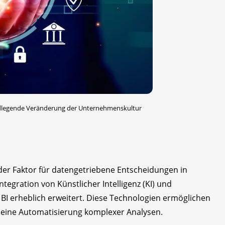
undlegende Veränderung der Unternehmenskultur
ender Faktor für datengetriebene Entscheidungen in
tegration von Künstlicher Intelligenz (KI) und
BI erheblich erweitert. Diese Technologien ermöglichen
d eine Automatisierung komplexer Analysen.