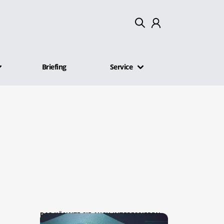
Mein Konto
Briefing
Service
Abmelden
DAS KÖNNTE SIE AUCH INTERESSIEREN: