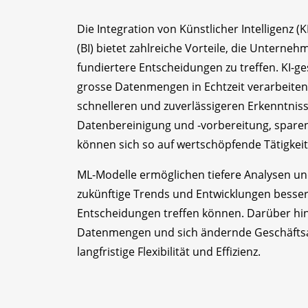
Die Integration von Künstlicher Intelligenz (
(BI) bietet zahlreiche Vorteile, die Unterne
fundiertere Entscheidungen zu treffen. KI-ges
grosse Datenmengen in Echtzeit verarbeite
schnelleren und zuverlässigeren Erkenntniss
Datenbereinigung und -vorbereitung, spare
können sich so auf wertschöpfende Tätigkei
ML-Modelle ermöglichen tiefere Analysen 
zukünftige Trends und Entwicklungen besse
Entscheidungen treffen können. Darüber hi
Datenmengen und sich ändernde Geschäftsa
langfristige Flexibilität und Effizienz.