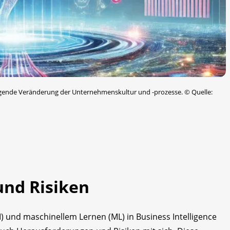
legende Veränderung der Unternehmenskultur und -prozesse.
©
Quelle:
nd Risiken
KI) und maschinellem Lernen (ML) in Business Intelligence