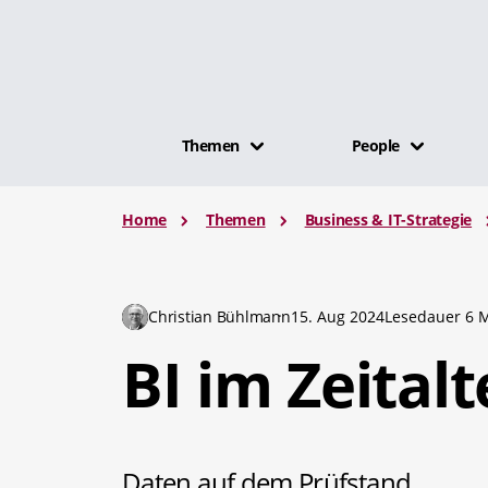
Themen
People
Home
Themen
Business & IT-Strategie
Christian Bühlmann
15. Aug 2024
Lesedauer 6 M
BI im Zeital
Daten auf dem Prüfstand