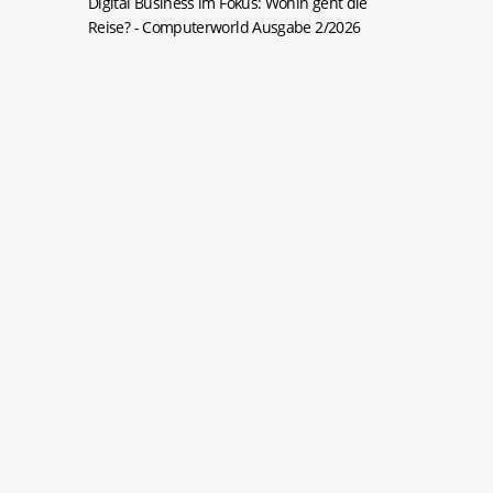
Digital Business im Fokus: Wohin geht die
Reise?
- Computerworld Ausgabe 2/2026