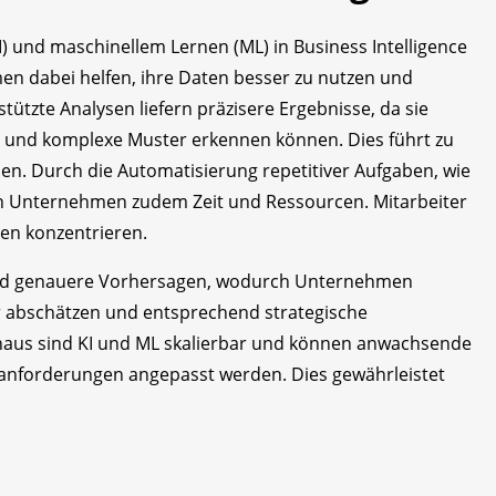
KI) und maschinellem Lernen (ML) in Business Intelligence
hmen dabei helfen, ihre Daten besser zu nutzen und
tützte Analysen liefern präzisere Ergebnisse, da sie
n und komplexe Muster erkennen können. Dies führt zu
en. Durch die Automatisierung repetitiver Aufgaben, wie
n Unternehmen zudem Zeit und Ressourcen. Mitarbeiter
ten konzentrieren.
und genauere Vorhersagen, wodurch Unternehmen
r abschätzen und entsprechend strategische
naus sind KI und ML skalierbar und können anwachsende
nforderungen angepasst werden. Dies gewährleistet