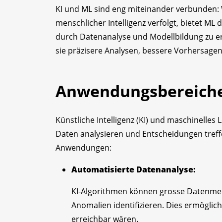
KI und ML sind eng miteinander verbunden
menschlicher Intelligenz verfolgt, bietet ML
durch Datenanalyse und Modellbildung zu er
sie präzisere Analysen, bessere Vorhersage
Anwendungsbereich
Künstliche Intelligenz (KI) und maschinelle
Daten analysieren und Entscheidungen treffen
Anwendungen:
Automatisierte Datenanalyse:
KI-Algorithmen können grosse Datenmen
Anomalien identifizieren. Dies ermöglich
erreichbar wären.