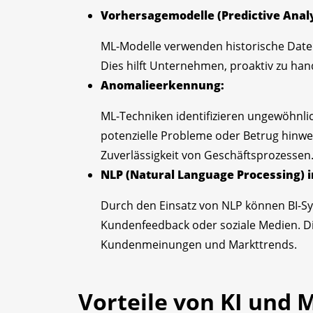
Vorhersagemodelle (Predictive Analy
ML-Modelle verwenden historische Date
Dies hilft Unternehmen, proaktiv zu han
Anomalieerkennung:
ML-Techniken identifizieren ungewöhnlic
potenzielle Probleme oder Betrug hinwei
Zuverlässigkeit von Geschäftsprozessen
NLP (Natural Language Processing) i
Durch den Einsatz von NLP können BI-Sy
Kundenfeedback oder soziale Medien. Dies
Kundenmeinungen und Markttrends.
Vorteile von KI und M