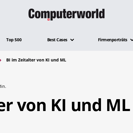
Top 500
Best Cases
Firmenporträts
BI im Zeitalter von KI und ML
in.
ter von KI und ML