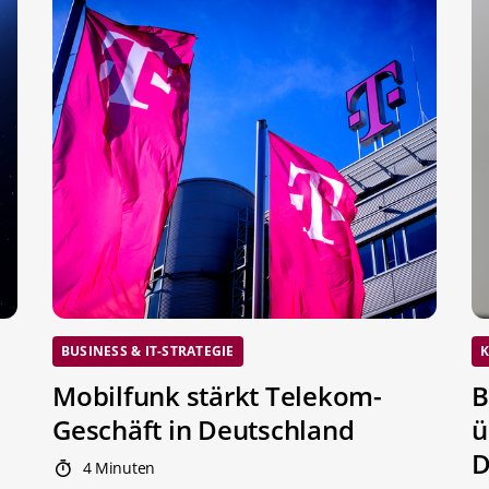
BUSINESS & IT-STRATEGIE
K
Mobilfunk stärkt Telekom-
B
Geschäft in Deutschland
ü
D
4 Minuten