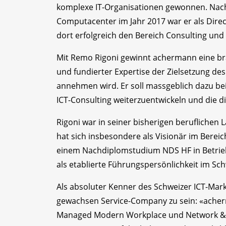
komplexe IT-Organisationen gewonnen. Nac
Computacenter im Jahr 2017 war er als Direc
dort erfolgreich den Bereich Consulting und 
Mit Remo Rigoni gewinnt achermann eine br
und fundierter Expertise der Zielsetzung de
annehmen wird. Er soll massgeblich dazu be
ICT-Consulting weiterzuentwickeln und die di
Rigoni war in seiner bisherigen beruflichen 
hat sich insbesondere als Visionär im Berei
einem Nachdiplomstudium NDS HF in Betrieb
als etablierte Führungspersönlichkeit im Sch
Als absoluter Kenner des Schweizer ICT-Markt
gewachsen Service-Company zu sein: «acherma
Managed Modern Workplace und Network & Se