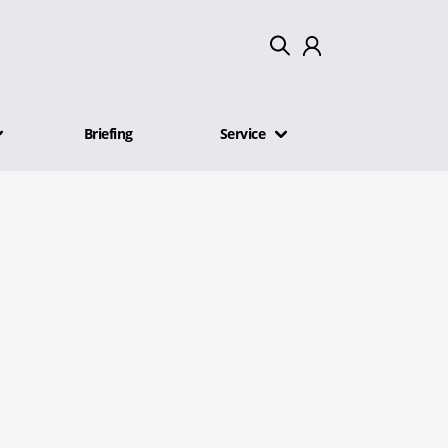
Mein Konto
Briefing
Service
Abmelden