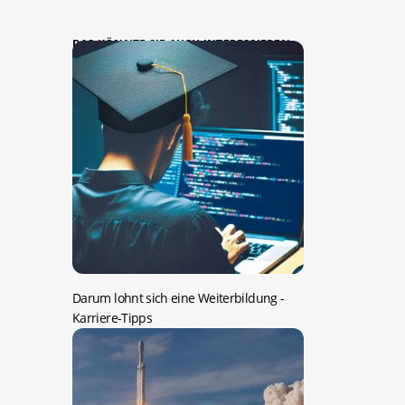
DAS KÖNNTE SIE AUCH INTERESSIEREN:
Darum lohnt sich eine Weiterbildung
-
Karriere-Tipps