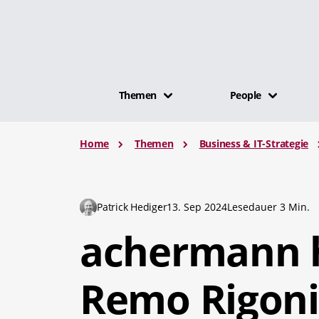
Themen
People
Home
Themen
Business & IT-Strategie
Patrick Hediger
13. Sep 2024
Lesedauer 3 Min.
achermann h
Remo Rigoni