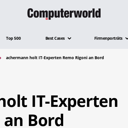
Top 500
Best Cases
Firmenporträts
achermann holt IT-Experten Remo Rigoni an Bord
olt IT-Experten
 an Bord