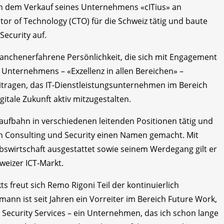
h dem Verkauf seines Unternehmens «cITius» an
tor of Technology (CTO) für die Schweiz tätig und baute
Security auf.
anchenerfahrene Persönlichkeit, die sich mit Engagement
s Unternehmens – «Exzellenz in allen Bereichen» –
itragen, das IT-Dienstleistungsunternehmen im Bereich
gitale Zukunft aktiv mitzugestalten.
Laufbahn in verschiedenen leitenden Positionen tätig und
ch Consulting und Security einen Namen gemacht. Mit
swirtschaft ausgestattet sowie seinem Werdegang gilt er
weizer ICT-Markt.
s freut sich Remo Rigoni Teil der kontinuierlich
nn ist seit Jahren ein Vorreiter im Bereich Future Work,
curity Services – ein Unternehmen, das ich schon lange