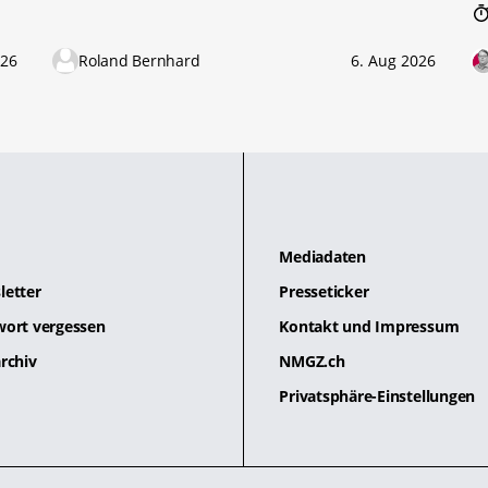
026
Roland Bernhard
6. Aug 2026
Mediadaten
letter
Presseticker
wort vergessen
Kontakt und Impressum
rchiv
NMGZ.ch
Privatsphäre-Einstellungen