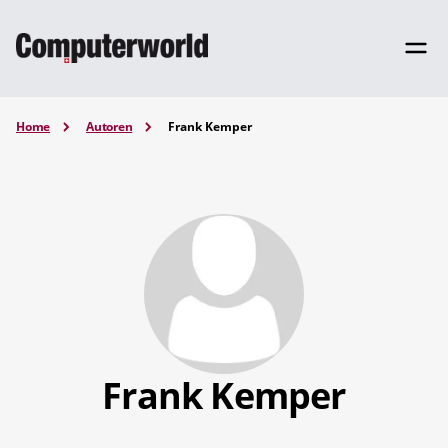
Home
Autoren
Frank Kemper
Frank Kemper