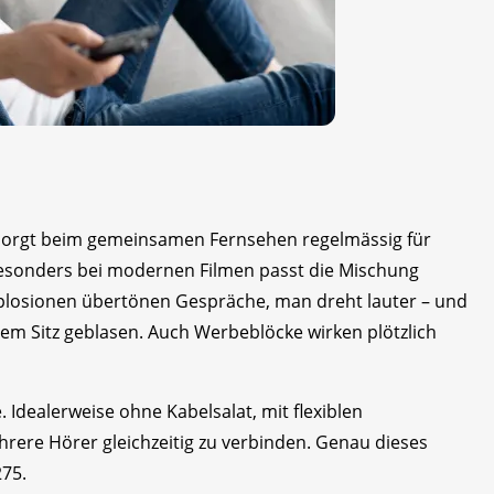
s sorgt beim gemeinsamen Fernsehen regelmässig für
 Besonders bei modernen Filmen passt die Mischung
Explosionen übertönen Gespräche, man dreht lauter – und
dem Sitz geblasen. Auch Werbeblöcke wirken plötzlich
. Idealerweise ohne Kabelsalat, mit flexiblen
rere Hörer gleichzeitig zu verbinden. Genau dieses
275.