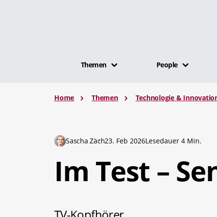
Themen
People
Home
Themen
Technologie & Innovatio
Sascha Zäch
23. Feb 2026
Lesedauer 4 Min.
Im Test – Se
TV-Kopfhörer