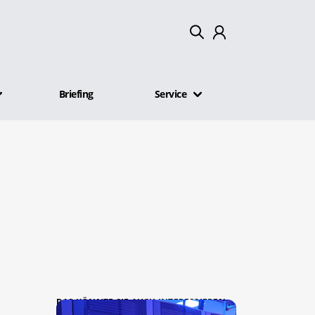
Mein Konto
Briefing
Service
Abmelden
DAS KÖNNTE SIE AUCH INTERESSIEREN: