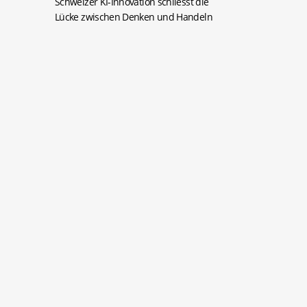
Schweizer KI-Innovation schliesst die
Lücke zwischen Denken und Handeln