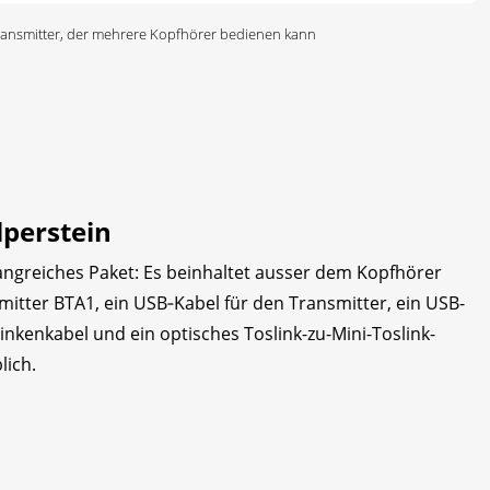
ransmitter, der mehrere Kopfhörer bedienen kann
lperstein
ngreiches Paket: Es beinhaltet ausser dem Kopfhörer
mitter BTA1, ein USB‑Kabel für den Transmitter, ein USB-
inkenkabel und ein optisches Toslink-zu-Mini-Toslink-
lich.