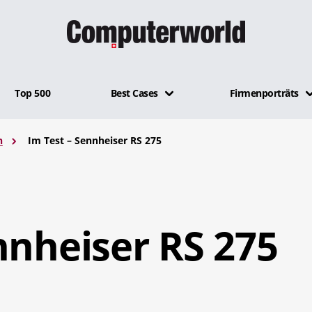
Top 500
Best Cases
Firmenporträts
n
Im Test – Sennheiser RS 275
nnheiser RS 275