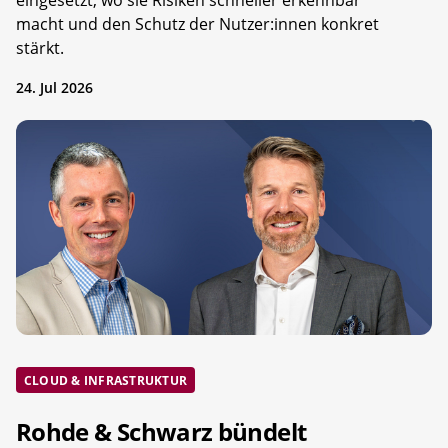
macht und den Schutz der Nutzer:innen konkret
stärkt.
24. Jul 2026
CLOUD & INFRASTRUKTUR
Rohde & Schwarz bündelt