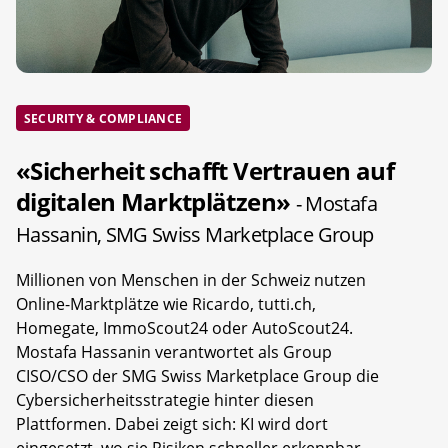
SECURITY & COMPLIANCE
«Sicherheit schafft Vertrauen auf
digitalen Marktplätzen»
- Mostafa
Hassanin, SMG Swiss Marketplace Group
Millionen von Menschen in der Schweiz nutzen
Online-Marktplätze wie Ricardo, tutti.ch,
Homegate, ImmoScout24 oder AutoScout24.
Mostafa Hassanin verantwortet als Group
CISO/CSO der SMG Swiss Marketplace Group die
Cybersicherheitsstrategie hinter diesen
Plattformen. Dabei zeigt sich: KI wird dort
eingesetzt, wo sie Risiken schneller erkennbar