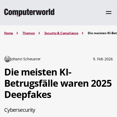
Home
Themen
Security & Compliance
Die meisten KI-Be
Johann Scheuerer
9. Feb 2026
Die meisten KI-
Betrugsfälle waren 2025
Deepfakes
Cybersecurity