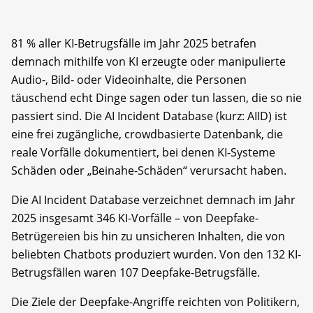
81 % aller KI-Betrugsfälle im Jahr 2025 betrafen
demnach mithilfe von KI erzeugte oder manipulierte
Audio-, Bild- oder Videoinhalte, die Personen
täuschend echt Dinge sagen oder tun lassen, die so nie
passiert sind. Die AI Incident Database (kurz: AIID) ist
eine frei zugängliche, crowdbasierte Datenbank, die
reale Vorfälle dokumentiert, bei denen KI-Systeme
Schäden oder „Beinahe-Schäden“ verursacht haben.
Die AI Incident Database verzeichnet demnach im Jahr
2025 insgesamt 346 KI-Vorfälle – von Deepfake-
Betrügereien bis hin zu unsicheren Inhalten, die von
beliebten Chatbots produziert wurden. Von den 132 KI-
Betrugsfällen waren 107 Deepfake-Betrugsfälle.
Die Ziele der Deepfake-Angriffe reichten von Politikern,