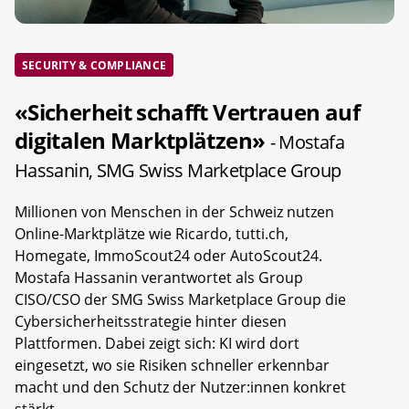
SECURITY & COMPLIANCE
«Sicherheit schafft Vertrauen auf
digitalen Marktplätzen»
- Mostafa
Hassanin, SMG Swiss Marketplace Group
Millionen von Menschen in der Schweiz nutzen
Online-Marktplätze wie Ricardo, tutti.ch,
Homegate, ImmoScout24 oder AutoScout24.
Mostafa Hassanin verantwortet als Group
CISO/CSO der SMG Swiss Marketplace Group die
Cybersicherheitsstrategie hinter diesen
Plattformen. Dabei zeigt sich: KI wird dort
eingesetzt, wo sie Risiken schneller erkennbar
macht und den Schutz der Nutzer:innen konkret
stärkt.