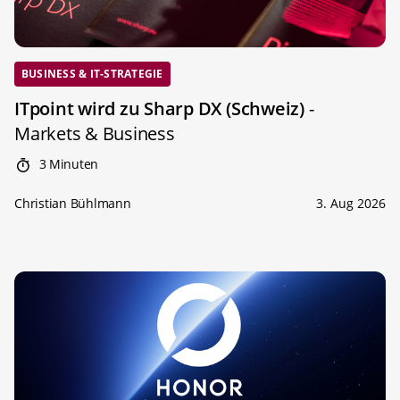
BUSINESS & IT-STRATEGIE
ITpoint wird zu Sharp DX (Schweiz)
-
Markets & Business
3 Minuten
Christian Bühlmann
3. Aug 2026