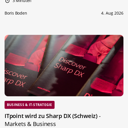
3 Minuten
Boris Boden
4. Aug 2026
BUSINESS & IT-STRATEGIE
ITpoint wird zu Sharp DX (Schweiz)
-
Markets & Business