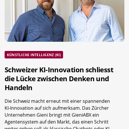
KÜNSTLICHE INTELLIGENZ (KI)
Schweizer KI-Innovation schliesst
die Lücke zwischen Denken und
Handeln
Die Schweiz macht erneut mit einer spannenden
KI-Innovation auf sich aufmerksam. Das Zürcher
Unternehmen Gieni bringt mit GieniABX ein
Agentensystem auf den Markt, das einen Schritt
weiter gehen soll als klassische Chatbots oder KI-