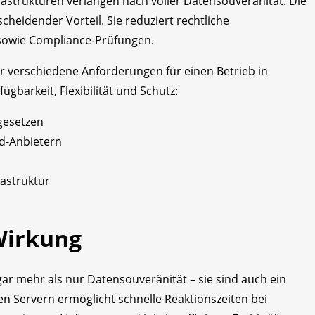
astrukturen verlangen nach voller Datensouveränität. Die
cheidender Vorteil. Sie reduziert rechtliche
 sowie Compliance-Prüfungen.
 verschiedene Anforderungen für einen Betrieb in
gbarkeit, Flexibilität und Schutz:
gesetzen
d-Anbietern
rastruktur
Wirkung
r mehr als nur Datensouveränität – sie sind auch ein
den Servern ermöglicht schnelle Reaktionszeiten bei