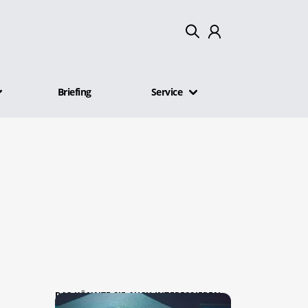
Mein Konto
Briefing
Service
Abmelden
DAS KÖNNTE SIE AUCH INTERESSIEREN: