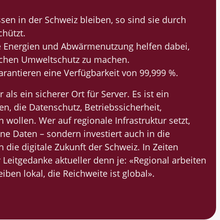
en in der Schweiz bleiben, so sind sie durch
hützt.
e Energien und Abwärmenutzung helfen dabei,
Sachen Umweltschutz zu machen.
garantieren eine Verfügbarkeit von 99,999 %.
als ein sicherer Ort für Server. Es ist ein
n, die Datenschutz, Betriebssicherheit,
n wollen. Wer auf regionale Infrastruktur setzt,
ine Daten – sondern investiert auch in die
 die digitale Zukunft der Schweiz. In Zeiten
 Leitgedanke aktueller denn je: «Regional arbeiten
iben lokal, die Reichweite ist global».