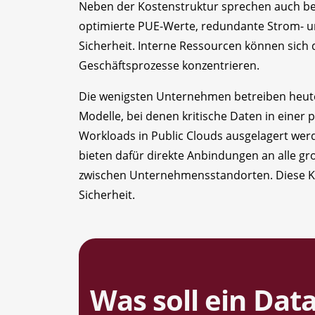
Neben der Kostenstruktur sprechen auch betr
optimierte PUE-Werte, redundante Strom- 
Sicherheit. Interne Ressourcen können sich d
Geschäftsprozesse konzentrieren.
Die wenigsten Unternehmen betreiben heute 
Modelle, bei denen kritische Daten in einer
Workloads in Public Clouds ausgelagert wer
bieten dafür direkte Anbindungen an alle g
zwischen Unternehmensstandorten. Diese Konn
Sicherheit.
Was soll ein Dat