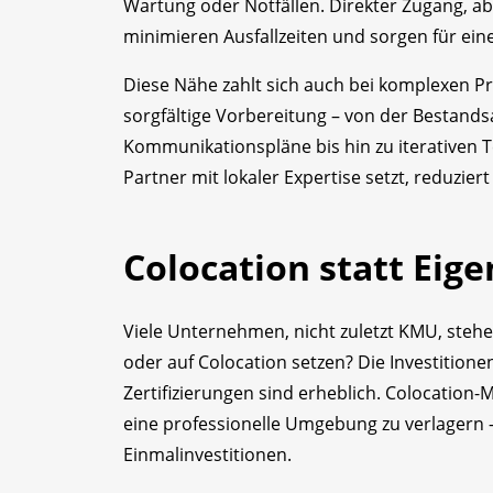
Wartung oder Notfällen. Direkter Zugang, a
minimieren Ausfallzeiten und sorgen für ein
Diese Nähe zahlt sich auch bei komplexen P
sorgfältige Vorbereitung – von der Bestand
Kommunikationspläne bis hin zu iterativen Te
Partner mit lokaler Expertise setzt, reduziert
Colocation statt Eig
Viele Unternehmen, nicht zuletzt KMU, steh
oder auf Colocation setzen? Die Investitio
Zertifizierungen sind erheblich. Colocation-
eine professionelle Umgebung zu verlagern –
Einmalinvestitionen.