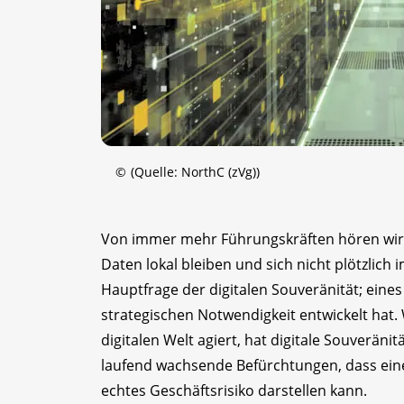
©
(Quelle: NorthC (zVg))
Von immer mehr Führungskräften hören wir d
Daten lokal bleiben und sich nicht plötzlich
Hauptfrage der digitalen Souveränität; eines
strategischen Notwendigkeit entwickelt hat.
digitalen Welt agiert, hat digitale Souveränitä
laufend wachsende Befürchtungen, dass eine 
echtes Geschäftsrisiko ­darstellen kann.