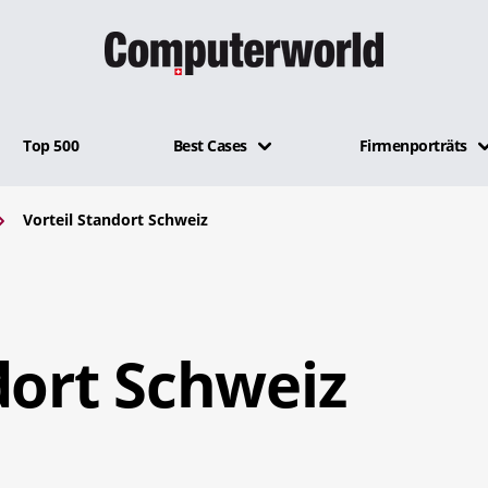
Top 500
Best Cases
Firmenporträts
Vorteil Standort Schweiz
dort Schweiz