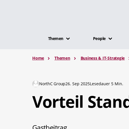
Themen
People
Home
Themen
Business & IT-Strategie
NorthC Group
26. Sep 2025
Lesedauer 5 Min.
Vorteil Stan
Gastbeitrag