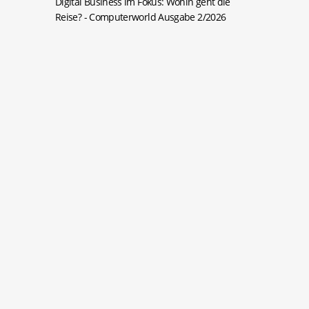
Digital Business im Fokus: Wohin geht die
Reise?
- Computerworld Ausgabe 2/2026