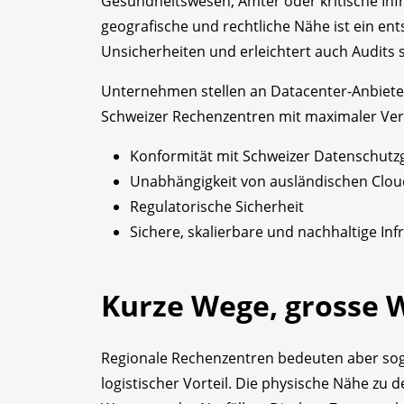
Gesundheitswesen, Ämter oder kritische Infr
geografische und rechtliche Nähe ist ein ents
Unsicherheiten und erleichtert auch Audits
Unternehmen stellen an Datacenter-Anbieter
Schweizer Rechenzentren mit maximaler Verfü
Konformität mit Schweizer Datenschutz
Unabhängigkeit von ausländischen Clou
Regulatorische Sicherheit
Sichere, skalierbare und nachhaltige Inf
Kurze Wege, grosse 
Regionale Rechenzentren bedeuten aber soga
logistischer Vorteil. Die physische Nähe zu 