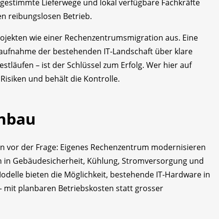
bgestimmte Lieferwege und lokal verfügbare Fachkräfte
en reibungslosen Betrieb.
rojekten wie einer Rechenzentrumsmigration aus. Eine
saufnahme der bestehenden IT-Landschaft über klare
stläufen – ist der Schlüssel zum Erfolg. Wer hier auf
 Risiken und behält die Kontrolle.
enbau
en vor der Frage: Eigenes Rechenzentrum modernisieren
nen in Gebäudesicherheit, Kühlung, Stromversorgung und
Modelle bieten die Möglichkeit, bestehende IT-Hardware in
 mit planbaren Betriebskosten statt grosser