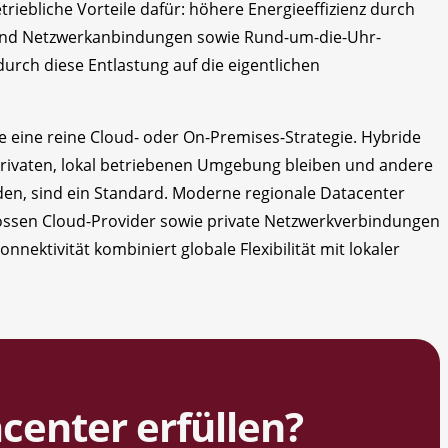
iebliche Vorteile dafür: höhere Energieeffizienz durch
und Netzwerkanbindungen sowie Rund-um-die-Uhr-
urch diese Entlastung auf die eigentlichen
eine reine Cloud- oder On-Premises-Strategie. Hybride
 privaten, lokal betriebenen Umgebung bleiben und andere
den, sind ein Standard. Moderne regionale Datacenter
rossen Cloud-Provider sowie private Netzwerkverbindungen
ektivität kombiniert globale Flexibilität mit lokaler
acenter erfüllen?