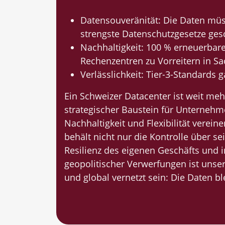
Datensouveränität: Die Daten müss
strengste Datenschutzgesetze gesc
Nachhaltigkeit: 100 % erneuerbar
Rechenzentren zu Vorreitern in 
Verlässlichkeit: Tier-3-Standards 
Ein Schweizer Datacenter ist weit mehr 
strategischer Baustein für Unternehme
Nachhaltigkeit und Flexibilität vereine
behält nicht nur die Kontrolle über se
Resilienz des eigenen Geschäfts und in
geopolitischer Verwerfungen ist unser
und global vernetzt sein: Die Daten ble