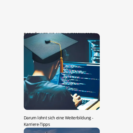
DAS KÖNNTE SIE AUCH INTERESSIEREN:
Darum lohnt sich eine Weiterbildung
-
Karriere-Tipps