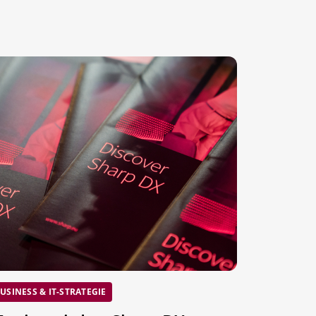
USINESS & IT-STRATEGIE