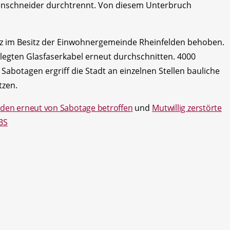
zenschneider durchtrennt. Von diesem Unterbruch
tz im Besitz der Einwohnergemeinde Rheinfelden behoben.
rlegten Glasfaserkabel erneut durchschnitten. 4000
 Sabotagen ergriff die Stadt an einzelnen Stellen bauliche
tzen.
lden erneut von Sabotage betroffen
und
Mutwillig zerstörte
BS