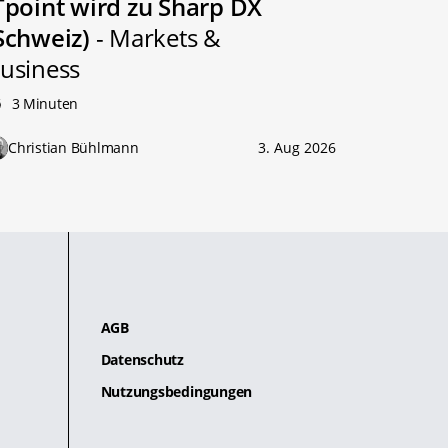
Tpoint wird zu Sharp DX
Schweiz)
- Markets &
usiness
3 Minuten
Christian Bühlmann
3. Aug 2026
AGB
Datenschutz
Nutzungsbedingungen