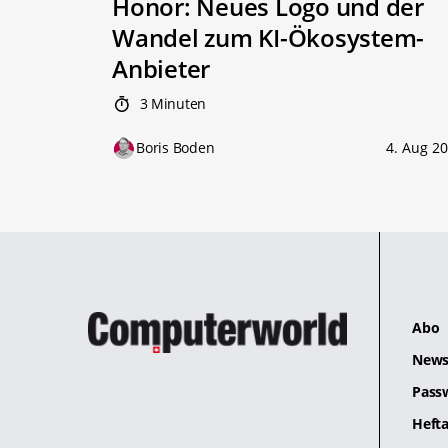
Honor: Neues Logo und der
Wandel zum KI-Ökosystem-
Anbieter
3 Minuten
Boris Boden
4. Aug 2
Abo
News
Pass
Hefta