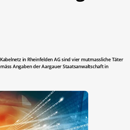
abelnetz in Rheinfelden AG sind vier mutmassliche Täter
mäss Angaben der Aargauer Staatsanwaltschaft in