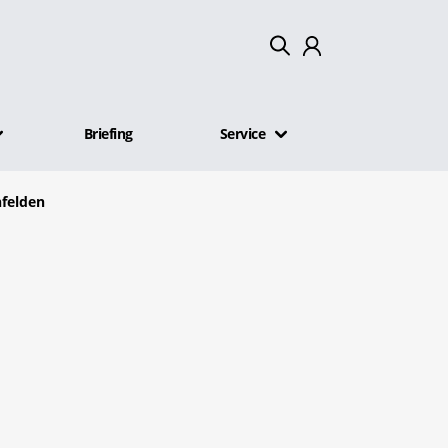
Mein Konto
Briefing
Service
Abmelden
nfelden