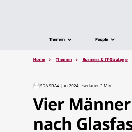
Themen
People
Home
Themen
Business & IT-Strategie
SDA SDA
4. Jun 2024
Lesedauer 2 Min.
Vier Männer 
nach Glasfas