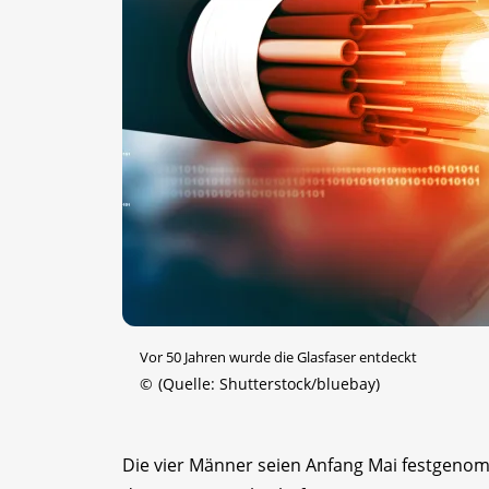
Vor 50 Jahren wurde die Glasfaser entdeckt
©
(Quelle: Shutterstock/bluebay)
Die vier Männer seien Anfang Mai festgeno