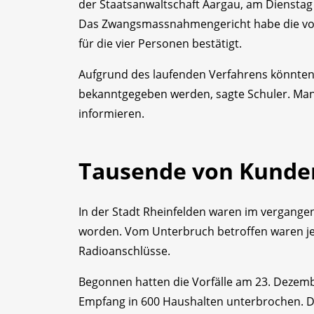
der Staatsanwaltschaft Aargau, am Dienstag 
Das Zwangsmassnahmengericht habe die von
für die vier Personen bestätigt.
Aufgrund des laufenden Verfahrens könnten 
bekanntgegeben werden, sagte Schuler. Man 
informieren.
Tausende von Kunden
In der Stadt Rheinfelden waren im vergang
worden. Vom Unterbruch betroffen waren jewe
Radioanschlüsse.
Begonnen hatten die Vorfälle am 23. Dezemb
Empfang in 600 Haushalten unterbrochen. D