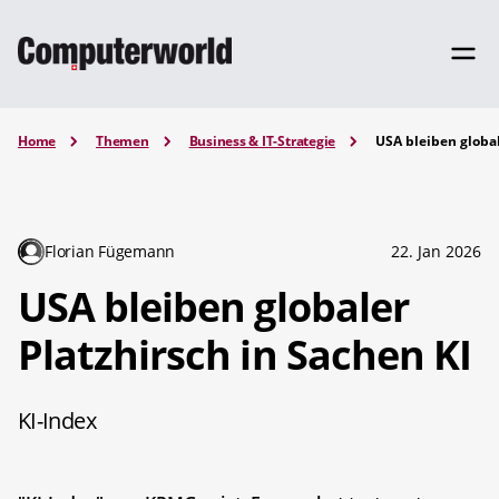
Home
Themen
Business & IT-Strategie
USA bleiben global
Florian Fügemann
22. Jan 2026
USA bleiben globaler
Platzhirsch in Sachen KI
KI-Index