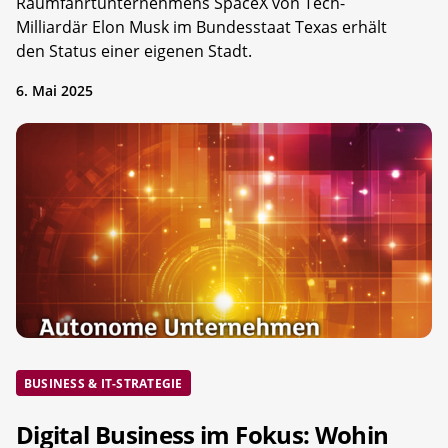
Raumfahrtunternehmens SpaceX von Tech-
Milliardär Elon Musk im Bundesstaat Texas erhält
den Status einer eigenen Stadt.
6. Mai 2025
BUSINESS & IT-STRATEGIE
Digital Business im Fokus: Wohin