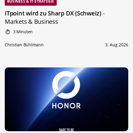
BUSINESS & IT-STRATEGIE
ITpoint wird zu Sharp DX (Schweiz)
-
Markets & Business
3 Minuten
Christian Bühlmann
3. Aug 2026