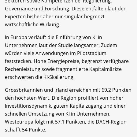
Sektoren sowie Kompetenzen bei Regulierung,
Governance und Forschung. Diese entfalten laut den
Experten bisher aber nur singulär begrenzt
wirtschaftliche Wirkung.
In Europa verläuft die Einführung von KI in
Unternehmen laut der Studie langsamer. Zudem
würden viele Anwendungen im Pilotstadium
feststecken. Hohe Energiepreise, begrenzt verfügbare
Rechenleistung sowie fragmentierte Kapitalmärkte
erschwerten die KI-Skalierung.
Grossbritannien und Irland erreichen mit 69,2 Punkten
den höchsten Wert. Die Region profitiert von hoher
Investitionsdynamik, gutem Kapitalzugang und einer
schnellen Umsetzung von KI in Unternehmen.
Westeuropa folgt mit 57,1 Punkten, die DACH-Region
schafft 54 Punkte.