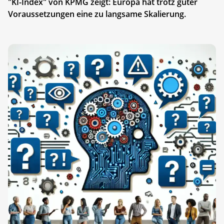
"KI-Index" von KPMG zeigt: Europa hat trotz guter
Voraussetzungen eine zu langsame Skalierung.