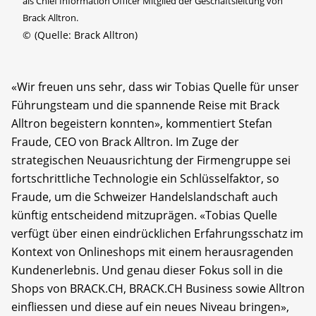
als Chief Information Officer Mitglied der Geschäftsleitung von
Brack Alltron.
©
(Quelle: Brack Alltron)
«Wir freuen uns sehr, dass wir Tobias Quelle für unser
Führungsteam und die spannende Reise mit Brack
Alltron begeistern konnten», kommentiert Stefan
Fraude, CEO von Brack Alltron. Im Zuge der
strategischen Neuausrichtung der Firmengruppe sei
fortschrittliche Technologie ein Schlüsselfaktor, so
Fraude, um die Schweizer Handelslandschaft auch
künftig entscheidend mitzuprägen. «Tobias Quelle
verfügt über einen eindrücklichen Erfahrungsschatz im
Kontext von Onlineshops mit einem herausragenden
Kundenerlebnis. Und genau dieser Fokus soll in die
Shops von BRACK.CH, BRACK.CH Business sowie Alltron
einfliessen und diese auf ein neues Niveau bringen»,