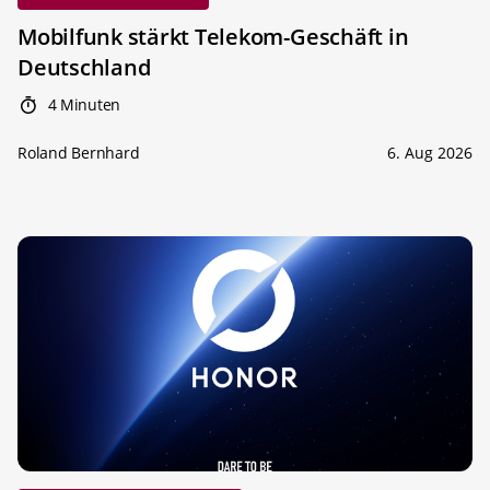
Mobilfunk stärkt Telekom-Geschäft in
Deutschland
4 Minuten
Roland Bernhard
6. Aug 2026