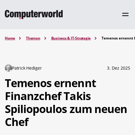
Home
Themen
Business & IT-Strategie
Temenos ernennt F
Patrick Hediger
3. Dez 2025
Temenos ernennt
Finanzchef Takis
Spiliopoulos zum neuen
Chef