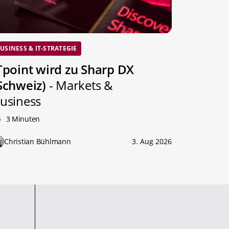
USINESS & IT-STRATEGIE
Tpoint wird zu Sharp DX
Schweiz)
- Markets &
usiness
3 Minuten
Christian Bühlmann
3. Aug 2026