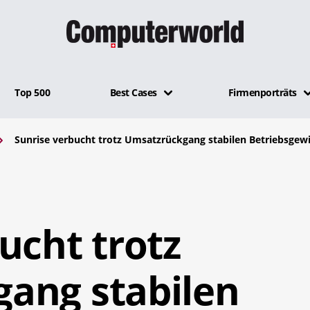
Top 500
Best Cases
Firmenporträts
Sunrise verbucht trotz Umsatzrückgang stabilen Betriebsgew
ucht trotz
ang stabilen