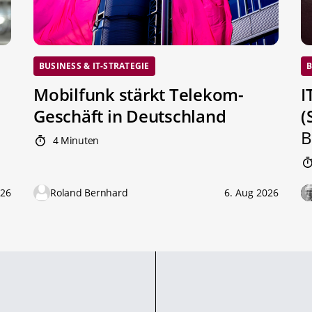
BUSINESS & IT-STRATEGIE
B
Mobilfunk stärkt Telekom-
I
Geschäft in Deutschland
(
B
4 Minuten
026
Roland Bernhard
6. Aug 2026