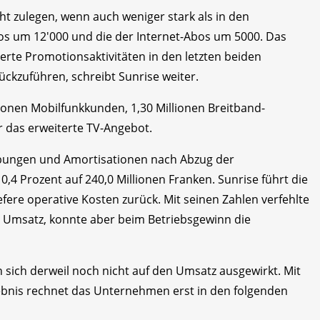
t zulegen, wenn auch weniger stark als in den
bos um 12'000 und die der Internet-Abos um 5000. Das
erte Promotionsaktivitäten in den letzten beiden
ckzuführen, schreibt Sunrise weiter.
lionen Mobilfunkkunden, 1,30 Millionen Breitband-
r das erweiterte TV-Angebot.
ibungen und Amortisationen nach Abzug der
0,4 Prozent auf 240,0 Millionen Franken. Sunrise führt die
efere operative Kosten zurück. Mit seinen Zahlen verfehlte
 Umsatz, konnte aber beim Betriebsgewinn die
 sich derweil noch nicht auf den Umsatz ausgewirkt. Mit
gebnis rechnet das Unternehmen erst in den folgenden