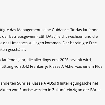
ätigte das Management seine Guidance für das laufende
n, der Betriebsgewinn (EBITDAaL) leicht wachsen und die
nt des Umsatzes zu liegen kommen. Der bereinigte Free
nken geschätzt.
laufende Jahr, die allerdings erst 2026 bezahlt wird,
hüttung von 3,42 Franken je Klasse A Aktie, was einem Plus
andelten Sunrise Klasse A ADSs (Hinterlegungsscheine)
 Aktien von Sunrise werden in Zukunft einzig an der Börse