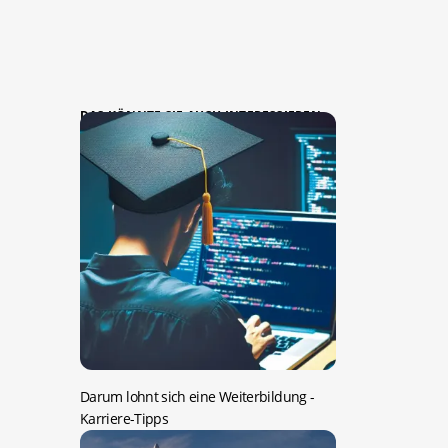
DAS KÖNNTE SIE AUCH INTERESSIEREN:
Darum lohnt sich eine Weiterbildung
-
Karriere-Tipps