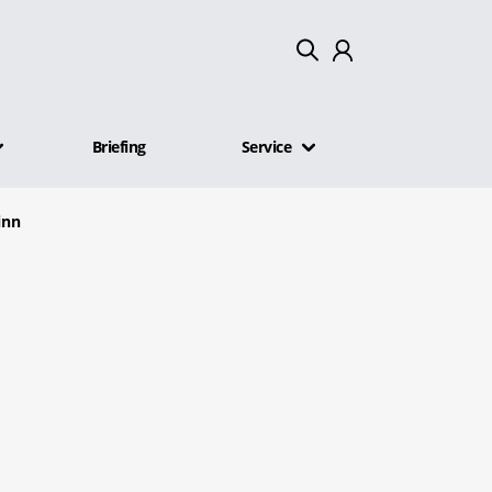
Mein Konto
Briefing
Service
Abmelden
inn