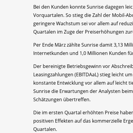
Bei den Kunden konnte Sunrise dagegen leich
Vorquartalen. So stieg die Zahl der Mobil-A
geringere Wachstum sei vor allem auf reduzi
Quartalen im Zuge der Preiserhöhungen zurü
Per Ende März zählte Sunrise damit 3,13 Mil
Internetkunden und 1,0 Millionen Kunden fü
Der bereinigte Betriebsgewinn vor Abschre
Leasingzahlungen (EBITDAaL) stieg leicht um 
konstante Entwicklung vor allem auf leicht ti
Sunrise die Erwartungen der Analysten beim
Schätzungen übertreffen.
Die im ersten Quartal erhöhten Preise haben
positiven Effekten auf das kommerzielle Er
Quartalen.