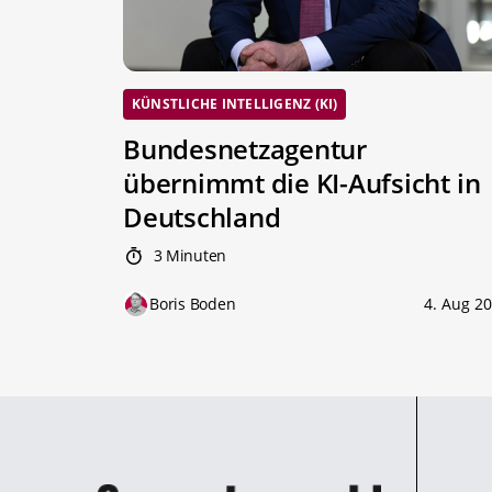
KÜNSTLICHE INTELLIGENZ (KI)
Bundesnetzagentur
übernimmt die KI-Aufsicht in
Deutschland
3 Minuten
Boris Boden
4. Aug 2