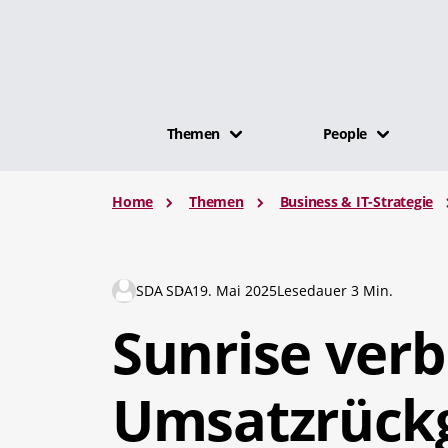
Themen
People
Home
Themen
Business & IT-Strategie
SDA SDA
19. Mai 2025
Lesedauer 3 Min.
Sunrise verb
Umsatzrückg