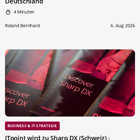
Deutschland
4 Minuten
Roland Bernhard
6. Aug 2026
BUSINESS & IT-STRATEGIE
ITpoint wird zu Sharp DX (Schweiz)
-