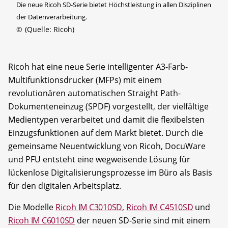
Die neue Ricoh SD-Serie bietet Höchstleistung in allen Disziplinen
der Datenverarbeitung.
©
(Quelle: Ricoh)
Ricoh hat eine neue Serie intelligenter A3-Farb-
Multifunktionsdrucker (MFPs) mit einem
revolutionären automatischen Straight Path-
Dokumenteneinzug (SPDF) vorgestellt, der vielfältige
Medientypen verarbeitet und damit die flexibelsten
Einzugsfunktionen auf dem Markt bietet. Durch die
gemeinsame Neuentwicklung von Ricoh, DocuWare
und PFU entsteht eine wegweisende Lösung für
lückenlose Digitalisierungsprozesse im Büro als Basis
für den digitalen Arbeitsplatz.
Die Modelle
Ricoh IM C3010SD
,
Ricoh IM C4510SD
und
Ricoh IM C6010SD
der neuen SD-Serie sind mit einem