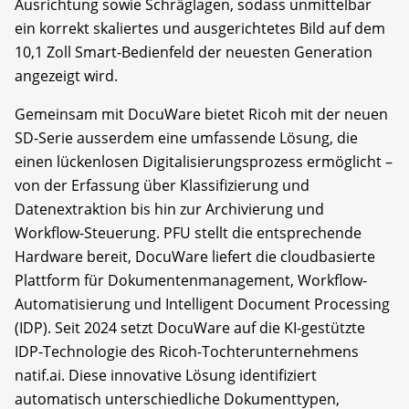
Ausrichtung sowie Schräglagen, sodass unmittelbar
ein korrekt skaliertes und ausgerichtetes Bild auf dem
10,1 Zoll Smart-Bedienfeld der neuesten Generation
angezeigt wird.
Gemeinsam mit DocuWare bietet Ricoh mit der neuen
SD-Serie ausserdem eine umfassende Lösung, die
einen lückenlosen Digitalisierungsprozess ermöglicht –
von der Erfassung über Klassifizierung und
Datenextraktion bis hin zur Archivierung und
Workflow-Steuerung. PFU stellt die entsprechende
Hardware bereit, DocuWare liefert die cloudbasierte
Plattform für Dokumentenmanagement, Workflow-
Automatisierung und Intelligent Document Processing
(IDP). Seit 2024 setzt DocuWare auf die KI-gestützte
IDP-Technologie des Ricoh-Tochterunternehmens
natif.ai. Diese innovative Lösung identifiziert
automatisch unterschiedliche Dokumenttypen,