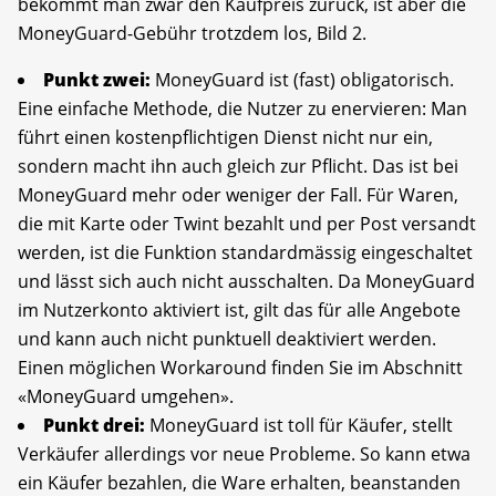
bekommt man zwar den Kaufpreis zurück, ist aber die
MoneyGuard-Gebühr trotzdem los, Bild 2.
Punkt zwei:
MoneyGuard ist (fast) obligatorisch.
Eine einfache Methode, die Nutzer zu enervieren: Man
führt einen kostenpflichtigen Dienst nicht nur ein,
sondern macht ihn auch gleich zur Pflicht. Das ist bei
MoneyGuard mehr oder weniger der Fall. Für Waren,
die mit Karte oder Twint bezahlt und per Post versandt
werden, ist die Funktion standard­mässig eingeschaltet
und lässt sich auch nicht ausschalten. Da MoneyGuard
im Nutzerkonto aktiviert ist, gilt das für alle Angebote
und kann auch nicht punktuell deaktiviert werden.
Einen möglichen Workaround finden Sie im Abschnitt
«MoneyGuard umgehen».
Punkt drei:
MoneyGuard ist toll für Käufer, stellt
Verkäufer allerdings vor neue Probleme. So kann etwa
ein Käufer bezahlen, die Ware erhalten, beanstanden