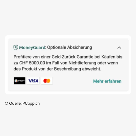
©
Quelle: PCtipp.ch