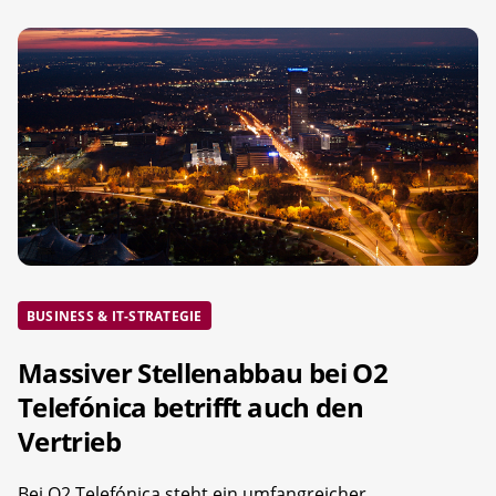
BUSINESS & IT-STRATEGIE
Massiver Stellenabbau bei O2
Telefónica betrifft auch den
Vertrieb
Bei O2 Telefónica steht ein umfangreicher