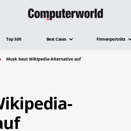
Top 500
Best Cases
Firmenporträts
Musk baut Wikipedia-Alternative auf
ikipedia-
auf