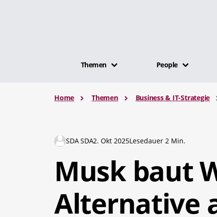
Themen
People
Home
Themen
Business & IT-Strategie
SDA SDA
2. Okt 2025
Lesedauer 2 Min.
Musk baut W
Alternative 