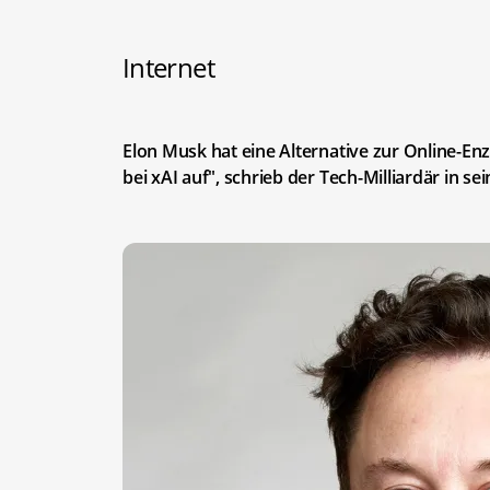
Internet
Elon Musk hat eine Alternative zur Online-En
bei xAI auf", schrieb der Tech-Milliardär in s