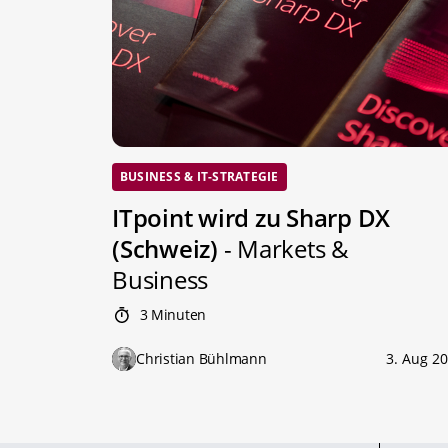
BUSINESS & IT-STRATEGIE
ITpoint wird zu Sharp DX
(Schweiz)
- Markets &
Business
3 Minuten
Christian Bühlmann
3. Aug 2