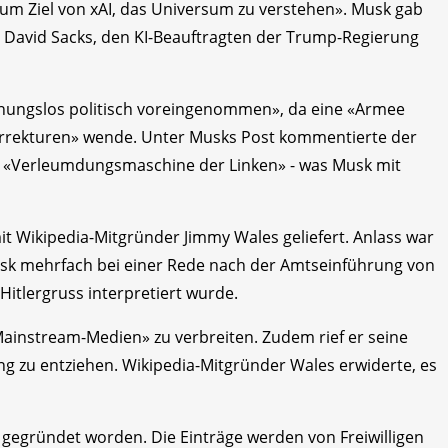
 zum Ziel von xAI, das Universum zu verstehen». Musk gab
r David Sacks, den KI-Beauftragten der Trump-Regierung
ffnungslos politisch voreingenommen», da eine «Armee
 Korrekturen» wende. Unter Musks Post kommentierte der
ine «Verleumdungsmaschine der Linken» - was Musk mit
it Wikipedia-Mitgründer Jimmy Wales geliefert. Anlass war
Musk mehrfach bei einer Rede nach der Amtseinführung von
Hitlergruss interpretiert wurde.
ainstream-Medien» zu verbreiten. Zudem rief er seine
ng zu entziehen. Wikipedia-Mitgründer Wales erwiderte, es
 gegründet worden. Die Einträge werden von Freiwilligen