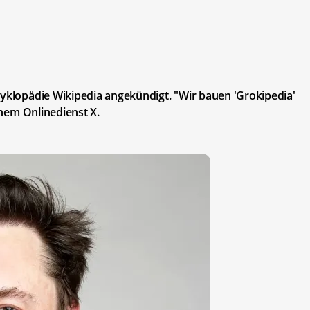
zyklopädie Wikipedia angekündigt. "Wir bauen 'Grokipedia'
einem Onlinedienst X.