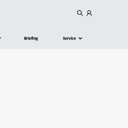
Mein Konto
Briefing
Service
Abmelden