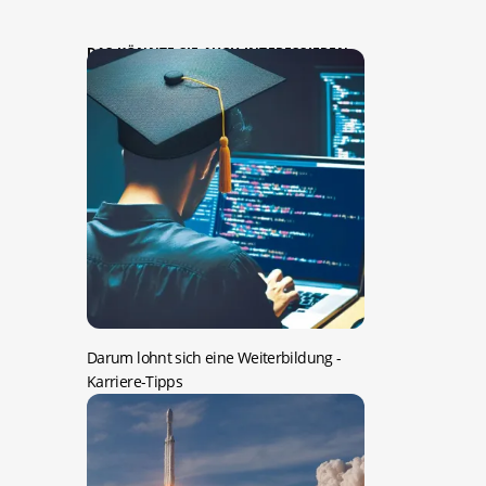
DAS KÖNNTE SIE AUCH INTERESSIEREN:
Darum lohnt sich eine Weiterbildung
-
Karriere-Tipps