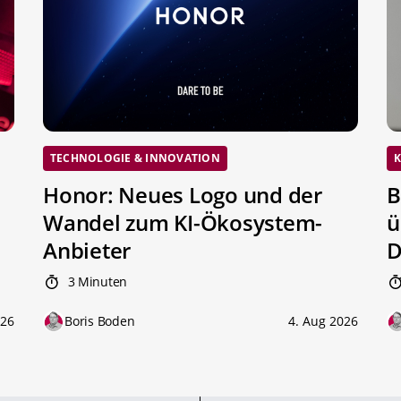
TECHNOLOGIE & INNOVATION
K
Honor: Neues Logo und der
B
Wandel zum KI-Ökosystem-
ü
Anbieter
D
3 Minuten
026
Boris Boden
4. Aug 2026