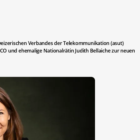
izerischen Verbandes der Telekommunikation (asut)
CO und ehemalige Nationalrätin Judith Bellaiche zur neuen