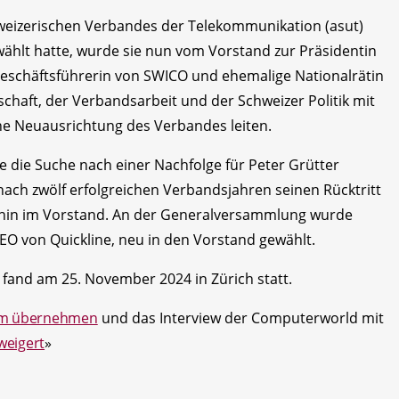
izerischen Verbandes der Telekommunikation (asut)
ewählt hatte, wurde sie nun vom Vorstand zur Präsidentin
e Geschäftsführerin von SWICO und ehemalige Nationalrätin
tschaft, der Verbandsarbeit und der Schweizer Politik mit
he Neuausrichtung des Verbandes leiten.
 die Suche nach einer Nachfolge für Peter Grütter
ach zwölf erfolgreichen Verbandsjahren seinen Rücktritt
terhin im Vorstand. An der Generalversammlung wurde
EO von Quickline, neu in den Vorstand gewählt.
and am 25. November 2024 in Zürich statt.
dium übernehmen
und das Interview der Computerworld mit
weigert
»