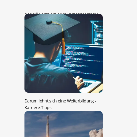
DAS KÖNNTE SIE AUCH INTERESSIEREN:
Darum lohnt sich eine Weiterbildung
-
Karriere-Tipps