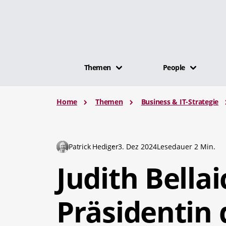
Themen
People
Home
Themen
Business & IT-Strategie
Patrick Hediger
3. Dez 2024
Lesedauer 2 Min.
Judith Bellai
Präsidentin 