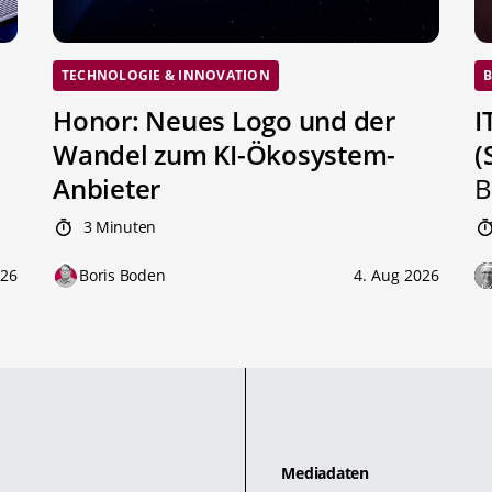
TECHNOLOGIE & INNOVATION
B
Honor: Neues Logo und der
I
Wandel zum KI-Ökosystem-
(
Anbieter
B
3 Minuten
026
Boris Boden
4. Aug 2026
Mediadaten