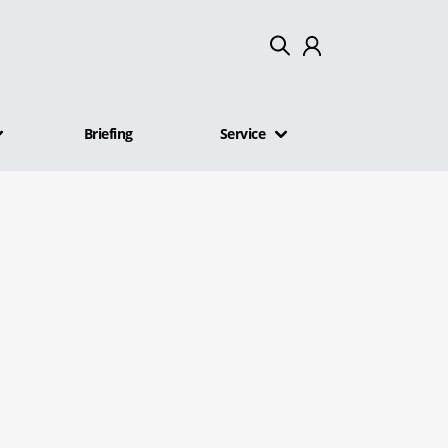
Mein Konto
Briefing
Service
Abmelden