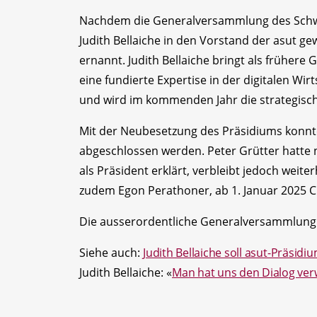
Nachdem die Generalversammlung des Schwe
Judith Bellaiche in den Vorstand der asut g
ernannt. Judith Bellaiche bringt als früher
eine fundierte Expertise in der digitalen Wir
und wird im kommenden Jahr die strategisc
Mit der Neubesetzung des Präsidiums konnte
abgeschlossen werden. Peter Grütter hatte n
als Präsident erklärt, verbleibt jedoch wei
zudem Egon Perathoner, ab 1. Januar 2025 C
Die ausserordentliche Generalversammlung f
Siehe auch:
Judith Bellaiche soll asut-Präsi
Judith Bellaiche: «
Man hat uns den Dialog ver