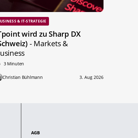
USINESS & IT-STRATEGIE
Tpoint wird zu Sharp DX
Schweiz)
- Markets &
usiness
3 Minuten
Christian Bühlmann
3. Aug 2026
AGB