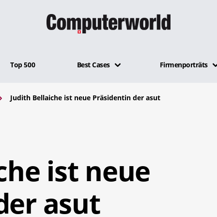
Top 500
Best Cases
Firmenporträts
Judith Bellaiche ist neue Präsidentin der asut
che ist neue
der asut