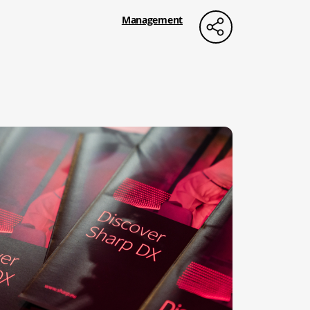
Management