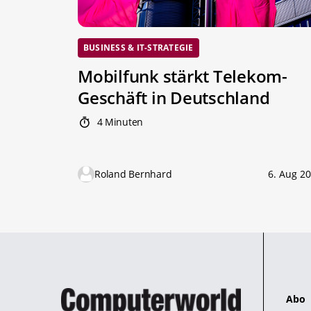
BUSINESS & IT-STRATEGIE
Mobilfunk stärkt Telekom-
Geschäft in Deutschland
4 Minuten
Roland Bernhard
6. Aug 2
Abo