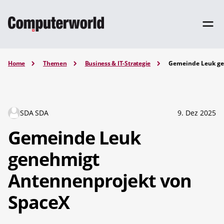
Home
Themen
Business & IT-Strategie
Gemeinde Leuk ge
SDA SDA
9. Dez 2025
Gemeinde Leuk
genehmigt
Antennenprojekt von
SpaceX