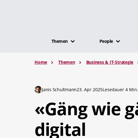
Themen
People
Home
Themen
Business & IT-Strategie
Janis Schultmann
23. Apr 2025
Lesedauer 4 Min
«Gäng wie g
digital