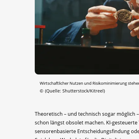
Wirtschaftlicher Nutzen und Risiko­minimierung stehen
©
(Quelle: Shutterstock/Kitreel)
Theoretisch – und technisch sogar möglich –
schon längst obsolet machen. KI-gesteuerte 
sensorenbasierte Entscheidungsfindung od