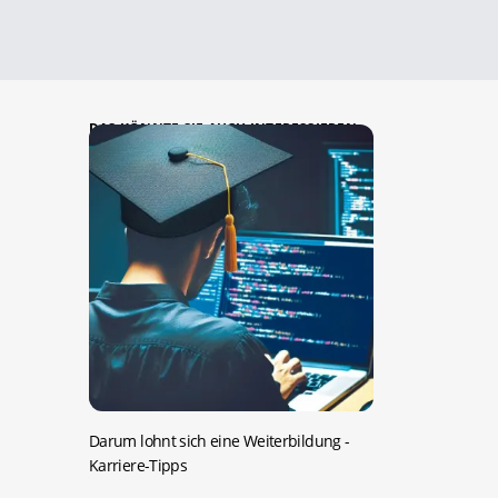
DAS KÖNNTE SIE AUCH INTERESSIEREN:
Darum lohnt sich eine Weiterbildung
-
Karriere-Tipps