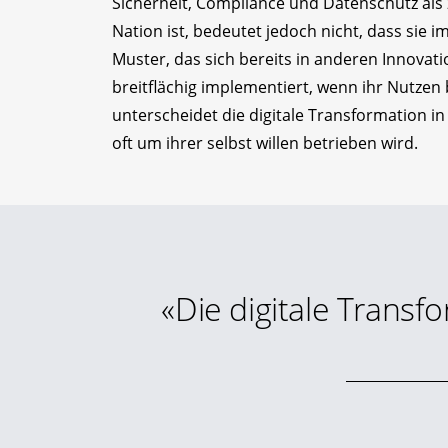
Sicherheit, Compliance und Datenschutz als 
Nation ist, bedeutet jedoch nicht, dass sie im
Muster, das sich bereits in anderen Innovat
breitflächig implementiert, wenn ihr Nutzen 
unterscheidet die digitale Transformation i
oft um ihrer selbst willen betrieben wird.
«Die digitale Trans­