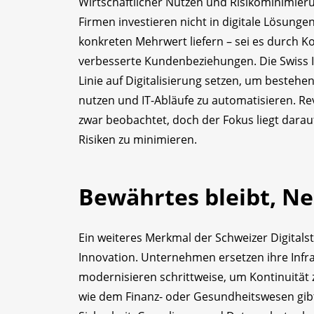
Wirtschaftlicher Nutzen und Risikominimieru
Firmen investieren nicht in digitale Lösungen
konkreten Mehrwert liefern – sei es durch K
verbesserte Kundenbeziehungen. Die Swiss IT
Linie auf Digitalisierung setzen, um besteh
nutzen und IT-Abläufe zu automatisieren. R
zwar beobachtet, doch der Fokus liegt dara
Risiken zu minimieren.
Bewährtes bleibt, Ne
Ein weiteres Merkmal der Schweizer Digitals
Innovation. Unternehmen ersetzen ihre Infr
modernisieren schrittweise, um Kontinuität 
wie dem Finanz- oder Gesundheitswesen gibt