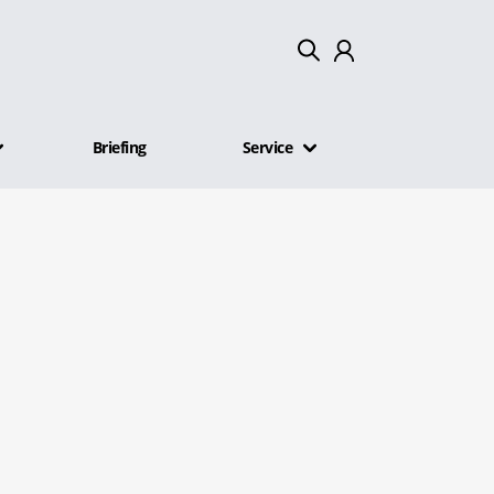
Mein Konto
Briefing
Service
Abmelden