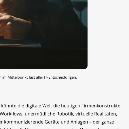
 im Mittelpunkt fast aller IT-Entschei­dungen.
 könnte die digitale Welt die heutigen Firmenkonstrukte
Workflows, unermüdliche Robotik, virtuelle Realitäten,
er kommunizierende Geräte und Anlagen – der ganze