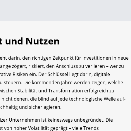
it und Nutzen
 darin, den richtigen Zeitpunkt für Investitionen in neue
ange zögert, riskiert, den Anschluss zu verlieren – wer zu
tive Risiken ein. Der Schlüssel liegt darin, digitale
 zu steuern. Die kommenden Jahre werden zeigen, welche
ischen Stabilität und Transformation erfolgreich zu
t nicht denen, die blind auf jede technologische Welle auf­
chhaltig und sicher agieren.
eizer Unternehmen ist keineswegs unbegründet. Die
t von hoher Volatilität geprägt – viele Trends