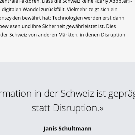
zentrale Faktoren. Dass die Schweiz keine «Early Adopter»-
 digitalen Wandel zurückfällt. Vielmehr zeigt sich ein
ionszyklen bewährt hat: Technologien werden erst dann
bewiesen und ihre Sicherheit gewährleistet ist. Dies
n der Schweiz von anderen Märkten, in denen Disruption
formation in der Schweiz ist gep
statt Disruption.»
Janis Schultmann