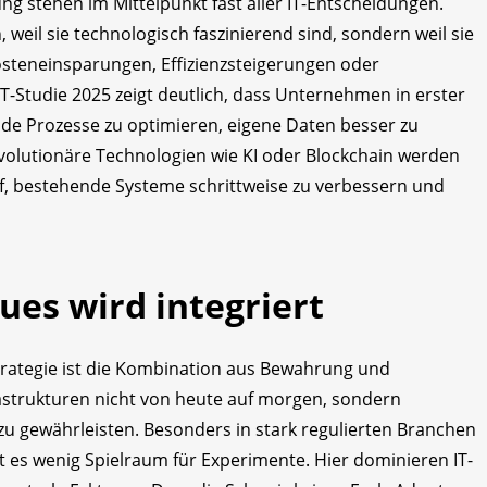
ng stehen im Mittelpunkt fast aller IT-Entscheidungen.
, weil sie technologisch faszinierend sind, sondern weil sie
osteneinsparungen, Effizienzsteigerungen oder
-Studie 2025 zeigt deutlich, dass Unternehmen in erster
ende Prozesse zu optimieren, eigene Daten besser zu
evolutionäre Technologien wie KI oder Blockchain werden
uf, bestehende Systeme schrittweise zu verbessern und
ues wird integriert
trategie ist die Kombination aus Bewahrung und
astrukturen nicht von heute auf morgen, sondern
zu gewährleisten. Besonders in stark regulierten Branchen
 es wenig Spielraum für Experimente. Hier dominieren IT-