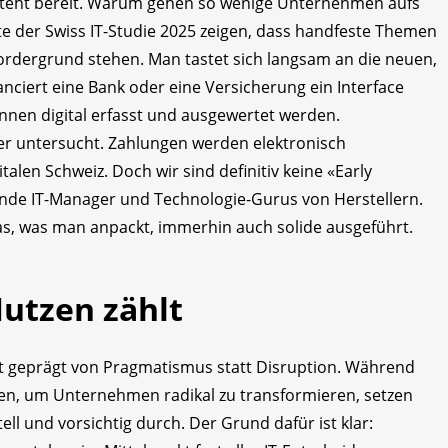
ng steht bereit. Warum gehen so wenige Unternehmen aufs
e der Swiss IT-Studie 2025 zeigen, dass handfeste Themen
ordergrund stehen. Man tastet sich langsam an die neuen,
anciert eine Bank oder eine Versicherung ein Interface
en digital erfasst und ausgewertet werden.
r untersucht. Zahlungen werden elektronisch
italen Schweiz. Doch wir sind definitiv keine «Early
nde IT-Manager und Technologie-Gurus von Herstellern.
as, was man anpackt, immerhin auch solide ausgeführt.
Nutzen zählt
ist geprägt von Pragmatismus statt Disruption. Während
ren, um Unternehmen radikal zu transformieren, setzen
ell und vorsichtig durch. Der Grund dafür ist klar: