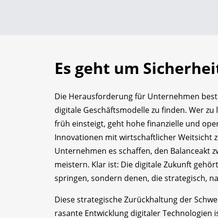
Es geht um Sicherhe
Die Herausforderung für Unternehmen besteht
digitale Geschäftsmodelle zu finden. Wer zu l
früh einsteigt, geht hohe finanzielle und opera
Innovationen mit wirtschaftlicher Weitsicht
Unternehmen es schaffen, den Balanceakt zw
meistern. Klar ist: Die digitale Zukunft gehör
springen, sondern denen, die strategisch, na
Diese strategische Zurückhaltung der Schw
rasante Entwicklung digitaler Technologien is