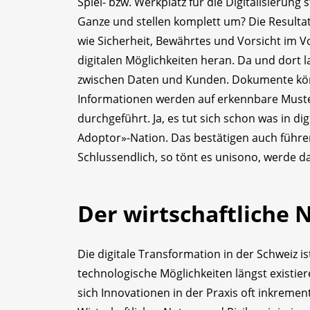
Spiel- bzw. Werkplatz für die Digitalisieru
Ganze und stellen komplett um? Die Resultat
wie Sicherheit, Bewährtes und Vorsicht im V
digitalen Möglichkeiten heran. Da und dort l
zwischen Daten und Kunden. Dokumente könn
Informationen werden auf erkennbare Muste
durchgeführt. Ja, es tut sich schon was in dig
Adoptor»-Nation. Das bestätigen auch führe
Schlussendlich, so tönt es unisono, werde d
Der wirtschaftliche 
Die digitale Transformation in der Schweiz 
technologische Möglichkeiten längst existie
sich Innovationen in der Praxis oft inkrement