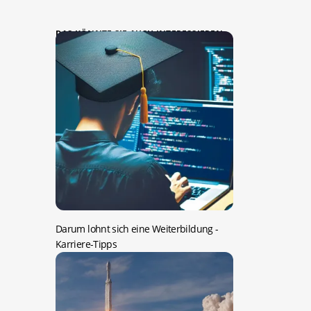
DAS KÖNNTE SIE AUCH INTERESSIEREN:
Darum lohnt sich eine Weiterbildung
-
Karriere-Tipps