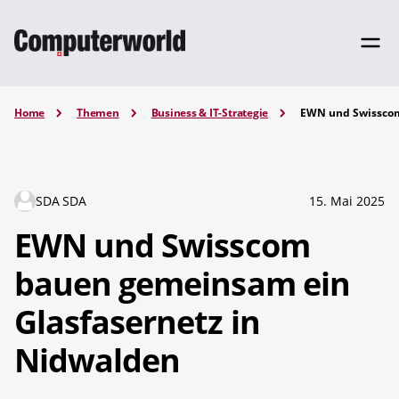
Home
Themen
Business & IT-Strategie
EWN und Swisscom
SDA SDA
15. Mai 2025
EWN und Swisscom
bauen gemeinsam ein
Glasfasernetz in
Nidwalden