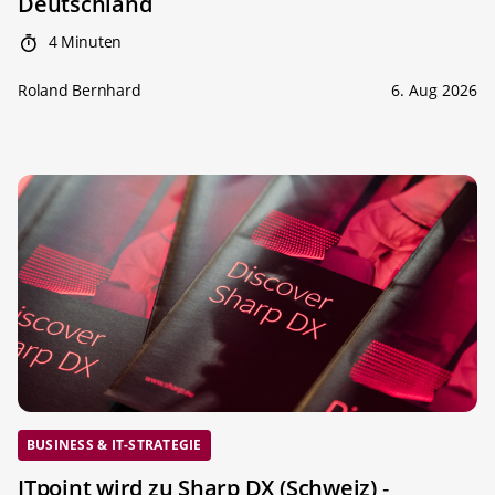
Deutschland
4 Minuten
Roland Bernhard
6. Aug 2026
BUSINESS & IT-STRATEGIE
ITpoint wird zu Sharp DX (Schweiz)
-