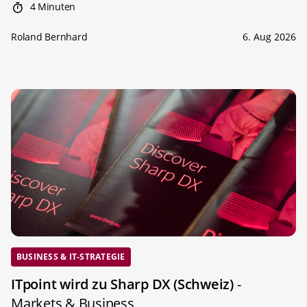
4 Minuten
Roland Bernhard
6. Aug 2026
BUSINESS & IT-STRATEGIE
ITpoint wird zu Sharp DX (Schweiz)
-
Markets & Business