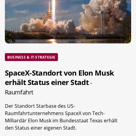
BUSINESS & IT-STRATEGIE
SpaceX-Standort von Elon Musk
erhält Status einer Stadt
-
Raumfahrt
Der Standort Starbase des US-
Raumfahrtunternehmens SpaceX von Tech-
Milliardär Elon Musk im Bundesstaat Texas erhält
den Status einer eigenen Stadt.