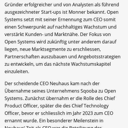
Gründer erfolgreicher und von Analysten als führend
ausgezeichneter Start-ups ist Monner bekannt. Open
Systems setzt mit seiner Ernennung zum CEO somit
einen Schwerpunkt auf nachhaltiges Wachstum und
verstärkt Kunden- und Marktnähe. Der Fokus von
Open Systems wird zukünftig unter anderem darauf
liegen, neue Marktsegmente zu erschliessen,
Partnerschaften auszubauen und Angebotsstrategien
zu entwickeln, um das nächste Wachstumskapitel
einzuleiten.
Der scheidende CEO Neuhaus kam nach der
Übernahme seines Unternehmens Sqooba zu Open
Systems. Zunächst übernahm er die Rolle des Chief
Product Officer, später die des Chief Technology
Officer, bevor er schliesslich im Jahr 2023 zum CEO
ernannt wurde. Ein besonderer Meilenstein in
Neuhaus‘ Zeit als CEO war die Beteiligung der