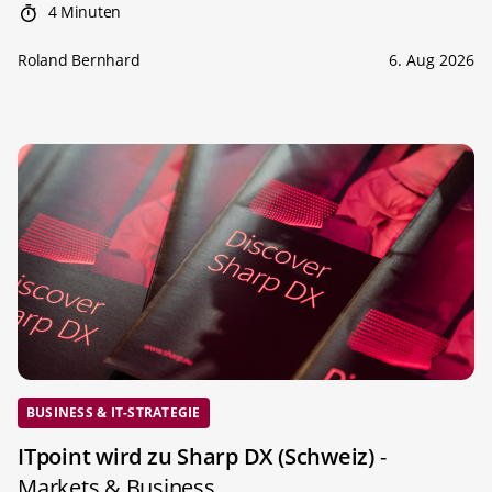
4 Minuten
Roland Bernhard
6. Aug 2026
BUSINESS & IT-STRATEGIE
ITpoint wird zu Sharp DX (Schweiz)
-
Markets & Business