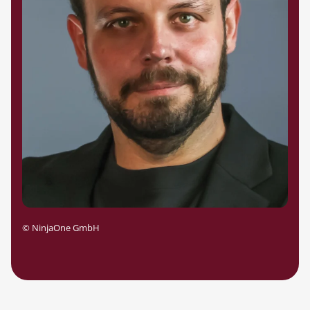
©
NinjaOne GmbH