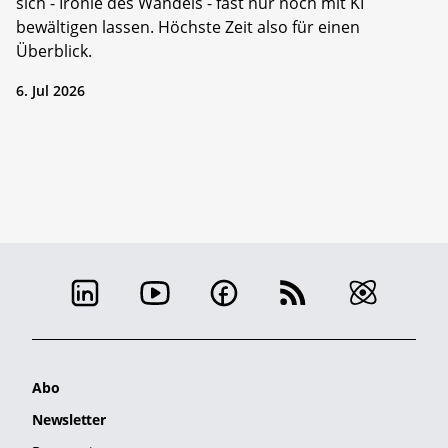
sich - Ironie des Wandels - fast nur noch mit KI
bewältigen lassen. Höchste Zeit also für einen
Überblick.
6. Jul 2026
Abo
Newsletter