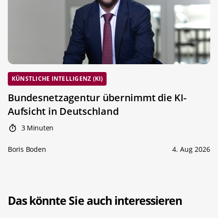
KÜNSTLICHE INTELLIGENZ (KI)
Bundesnetzagentur übernimmt die KI-
Aufsicht in Deutschland
3 Minuten
Boris Boden
4. Aug 2026
Das könnte Sie auch interessieren