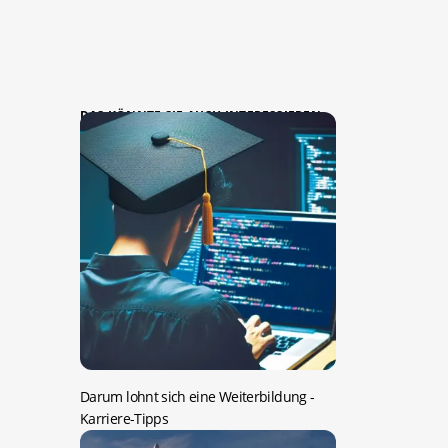
DAS KÖNNTE SIE AUCH INTERESSIEREN:
Darum lohnt sich eine Weiterbildung
-
Karriere-Tipps