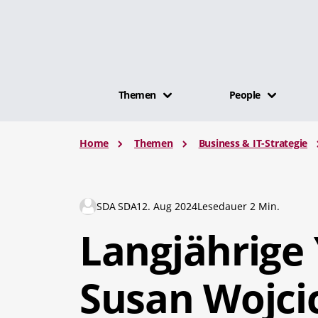
Themen
People
Home
Themen
Business & IT-Strategie
SDA SDA
12. Aug 2024
Lesedauer 2 Min.
Langjährige
Susan Wojcic