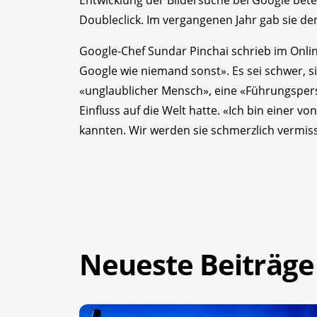
Entwicklung der Bildersuche bei Google bet
Doubleclick. Im vergangenen Jahr gab sie de
Google-Chef Sundar Pinchai schrieb im Online
Google wie niemand sonst». Es sei schwer, sic
«unglaublicher Mensch», eine «Führungsper
Einfluss auf die Welt hatte. «Ich bin einer vo
kannten. Wir werden sie schmerzlich vermis
Neueste Beiträge