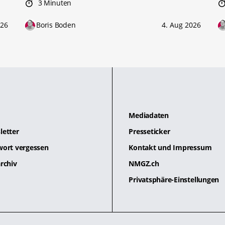
3 Minuten
026
Boris Boden
4. Aug 2026
Mediadaten
letter
Presseticker
wort vergessen
Kontakt und Impressum
rchiv
NMGZ.ch
Privatsphäre-Einstellungen