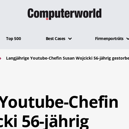
Top 500
Best Cases
Firmenporträts
Langjährige Youtube-Chefin Susan Wojcicki 56-jährig gestorb
 Youtube-Chefin
ki 56-jährig