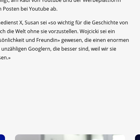
eiligt, am Kauf von Youtube und der Werbeplattform
n Posten bei Youtube ab.
dienst X, Susan sei «so wichtig für die Geschichte von
h die Welt ohne sie vorzustellen. Wojcicki sei ein
sönlichkeit und Freundin» gewesen, die einen enormen
n unzähligen Googlern, die besser sind, weil wir sie
sen.»