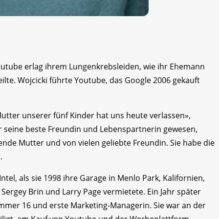
Youtube erlag ihrem Lungenkrebsleiden, wie ihr Ehemann
ilte. Wojcicki führte Youtube, das Google 2006 gekauft
Mutter unserer fünf Kinder hat uns heute verlassen»,
r seine beste Freundin und Lebenspartnerin gewesen,
bende Mutter und von vielen geliebte Freundin. Sie habe die
.
tel, als sie 1998 ihre Garage in Menlo Park, Kalifornien,
Sergey Brin und Larry Page vermietete. Ein Jahr später
 Nummer 16 und erste Marketing-Managerin. Sie war an der