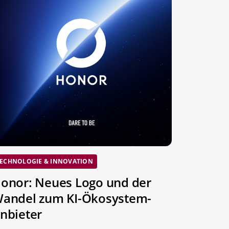
ECHNOLOGIE & INNOVATION
onor: Neues Logo und der
andel zum KI-Ökosystem-
nbieter