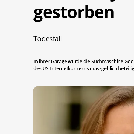
gestorben
Todesfall
In ihrer Garage wurde die Suchmaschine Google
des US-Internetkonzerns massgeblich beteiligt