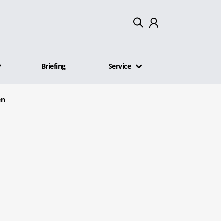
Mein Konto
Briefing
Service
Abmelden
en