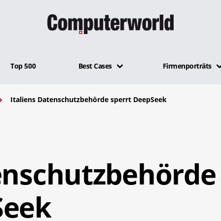
Top 500
Best Cases
Firmenporträts
Italiens Datenschutzbehörde sperrt DeepSeek
tenschutzbehörde
Seek