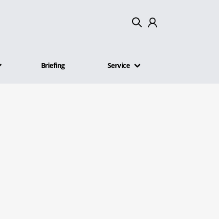
Mein Konto
Briefing
Service
Abmelden