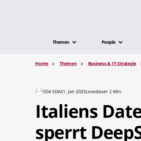
Themen
People
Home
Themen
Business & IT-Strategie
SDA SDA
31. Jan 2025
Lesedauer 2 Min.
Italiens Da
sperrt Deep