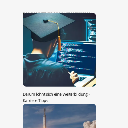
DAS KÖNNTE SIE AUCH INTERESSIEREN:
Darum lohnt sich eine Weiterbildung
-
Karriere-Tipps