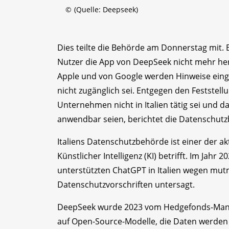
©
(Quelle: Deepseek)
Dies teilte die Behörde am Donnerstag mit. 
Nutzer die App von DeepSeek nicht mehr her
Apple und von Google werden Hinweise eing
nicht zugänglich sei. Entgegen den Feststel
Unternehmen nicht in Italien tätig sei und 
anwendbar seien, berichtet die Datenschutz
Italiens Datenschutzbehörde ist einer der a
Künstlicher Intelligenz (KI) betrifft. Im Jahr
unterstützten ChatGPT in Italien wegen mut
Datenschutzvorschriften untersagt.
DeepSeek wurde 2023 vom Hedgefonds-Manag
auf Open-Source-Modelle, die Daten werden a