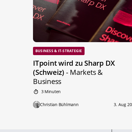
BUSINESS & IT-STRATEGIE
ITpoint wird zu Sharp DX
(Schweiz)
- Markets &
Business
3 Minuten
Christian Bühlmann
3. Aug 2