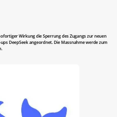
 sofortiger Wirkung die Sperrung des Zugangs zur neuen
tart-ups DeepSeek angeordnet. Die Massnahme werde zum
n.