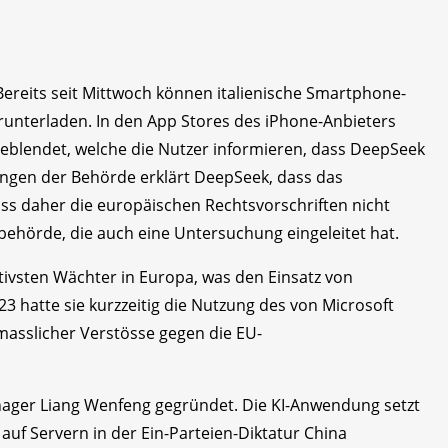
Bereits seit Mittwoch können italienische Smartphone-
unterladen. In den App Stores des iPhone-Anbieters
eblendet, welche die Nutzer informieren, dass DeepSeek
lungen der Behörde erklärt DeepSeek, dass das
dass daher die europäischen Rechtsvorschriften nicht
behörde, die auch eine Untersuchung eingeleitet hat.
ktivsten Wächter in Europa, was den Einsatz von
 2023 hatte sie kurzzeitig die Nutzung des von Microsoft
masslicher Verstösse gegen die EU-
er Liang Wenfeng gegründet. Die KI-Anwendung setzt
uf Servern in der Ein-Parteien-Diktatur China