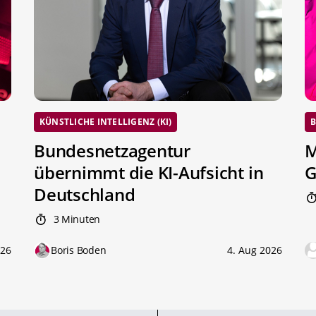
KÜNSTLICHE INTELLIGENZ (KI)
B
Bundesnetzagentur
M
übernimmt die KI-Aufsicht in
G
Deutschland
3 Minuten
026
Boris Boden
4. Aug 2026