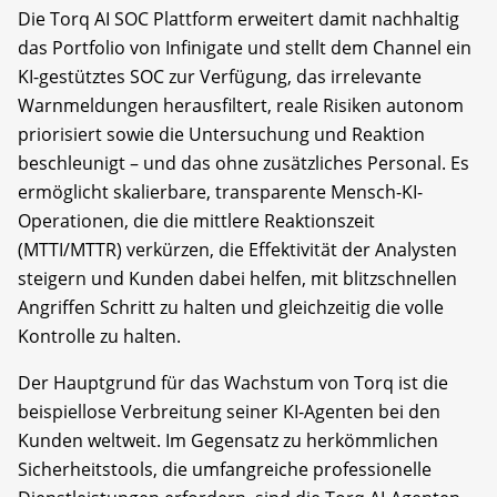
Die Torq AI SOC Plattform erweitert damit nachhaltig
das Portfolio von Infinigate und stellt dem Channel ein
KI-gestütztes SOC zur Verfügung, das irrelevante
Warnmeldungen herausfiltert, reale Risiken autonom
priorisiert sowie die Untersuchung und Reaktion
beschleunigt – und das ohne zusätzliches Personal. Es
ermöglicht skalierbare, transparente Mensch-KI-
Operationen, die die mittlere Reaktionszeit
(MTTI/MTTR) verkürzen, die Effektivität der Analysten
steigern und Kunden dabei helfen, mit blitzschnellen
Angriffen Schritt zu halten und gleichzeitig die volle
Kontrolle zu halten.
Der Hauptgrund für das Wachstum von Torq ist die
beispiellose Verbreitung seiner KI-Agenten bei den
Kunden weltweit. Im Gegensatz zu herkömmlichen
Sicherheitstools, die umfangreiche professionelle