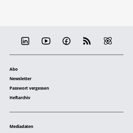
Abo
Newsletter
Passwort vergessen
Heftarchiv
Mediadaten