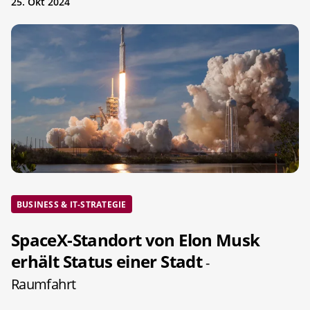
25. Okt 2024
BUSINESS & IT-STRATEGIE
SpaceX-Standort von Elon Musk
erhält Status einer Stadt
-
Raumfahrt