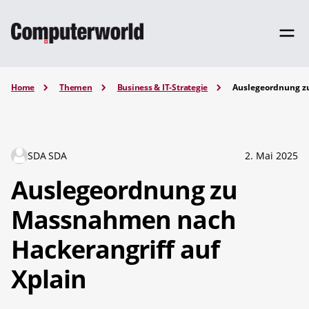
Home
Themen
Business & IT-Strategie
Auslegeordnung z
SDA SDA
2. Mai 2025
Auslegeordnung zu
Massnahmen nach
Hackerangriff auf
Xplain