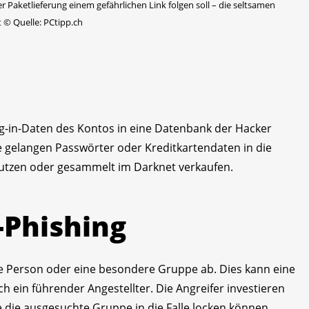
er Paketlieferung einem gefährlichen Link folgen soll – die seltsamen
t
©
Quelle: PCtipp.ch
Log-in-Daten des Kontos in eine Datenbank der Hacker
e gelangen Passwörter oder Kreditkartendaten in die
 nutzen oder gesammelt im Darknet verkaufen.
r-Phishing
elne Person oder eine besondere Gruppe ab. Dies kann eine
 ein führender Angestellter. Die Angreifer investieren
ie die ausgesuchte Gruppe in die Falle locken können.