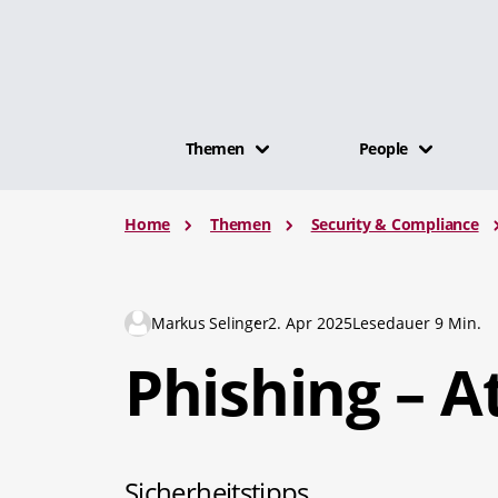
Themen
People
Home
Themen
Security & Compliance
Markus Selinger
2. Apr 2025
Lesedauer 9 Min.
Phishing – A
Sicherheitstipps