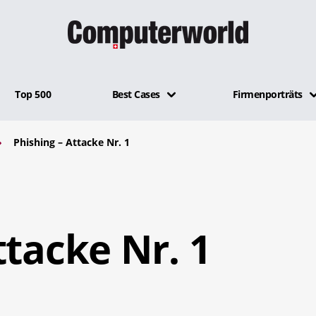
Top 500
Best Cases
Firmenporträts
Phishing – Attacke Nr. 1
ttacke Nr. 1