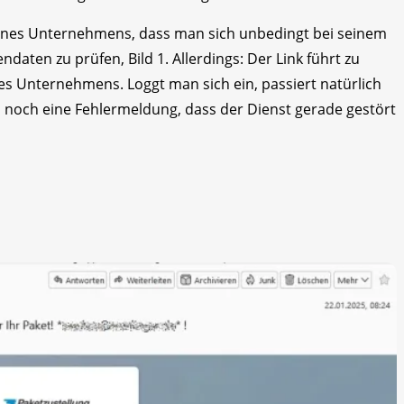
 eines Unternehmens, dass man sich unbedingt bei seinem
daten zu prüfen, Bild 1. Allerdings: Der Link führt zu
des Unternehmens. Loggt man sich ein, passiert natürlich
och eine Fehlermeldung, dass der Dienst gerade gestört