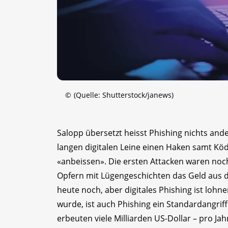
©
(Quelle: Shutterstock/janews)
Salopp übersetzt heisst Phishing nichts and
langen digitalen Leine einen Haken samt Köd
«anbeissen». Die ersten Attacken waren noc
Opfern mit Lügengeschichten das Geld aus de
heute noch, aber digitales Phishing ist lohn
wurde, ist auch Phishing ein Standardangriff
erbeuten viele Milliarden US-Dollar – pro Jah