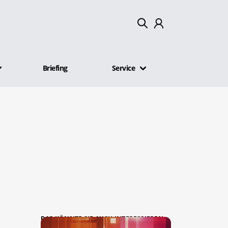
Mein Konto
Briefing
Service
Abmelden
DAS KÖNNTE SIE AUCH INTERESSIEREN: