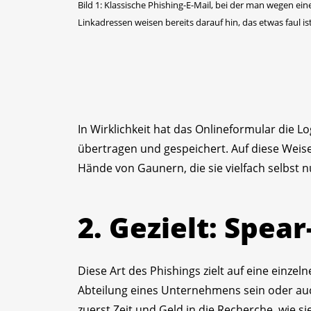
Bild 1: Klassische Phishing-E-Mail, bei der man wegen ein
Linkadressen weisen bereits darauf hin, das etwas faul is
In Wirklichkeit hat das Onlineformular die 
übertragen und gespeichert. Auf diese Weis
Hände von Gaunern, die sie vielfach selbst
2. Gezielt: Spea
Diese Art des Phishings zielt auf eine einz
Abteilung eines Unternehmens sein oder auch
zuerst Zeit und Geld in die Recherche, wie s